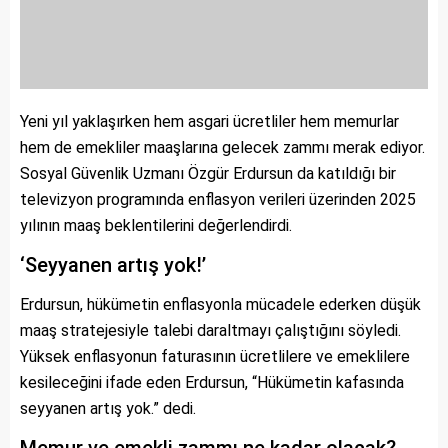
Yeni yıl yaklaşırken hem asgari ücretliler hem memurlar
hem de emekliler maaşlarına gelecek zammı merak ediyor.
Sosyal Güvenlik Uzmanı Özgür Erdursun da katıldığı bir
televizyon programında enflasyon verileri üzerinden 2025
yılının maaş beklentilerini değerlendirdi.
‘Seyyanen artış yok!’
Erdursun, hükümetin enflasyonla mücadele ederken düşük
maaş stratejesiyle talebi daraltmayı çalıştığını söyledi.
Yüksek enflasyonun faturasının ücretlilere ve emeklilere
kesileceğini ifade eden Erdursun, “Hükümetin kafasında
seyyanen artış yok.” dedi.