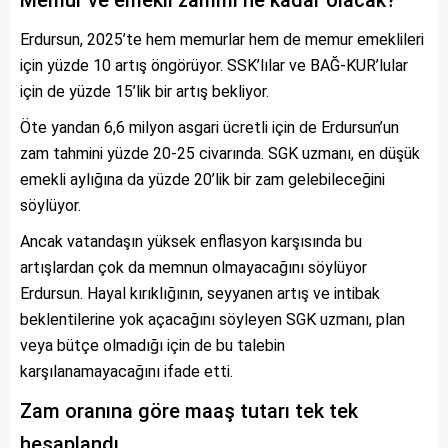
Memur ve emekli zammı ne kadar olacak?
Erdursun, 2025’te hem memurlar hem de memur emeklileri
için yüzde 10 artış öngörüyor. SSK’lılar ve BAĞ-KUR’lular
için de yüzde 15’lik bir artış bekliyor.
Öte yandan 6,6 milyon asgari ücretli için de Erdursun’un
zam tahmini yüzde 20-25 civarında. SGK uzmanı, en düşük
emekli aylığına da yüzde 20’lik bir zam gelebileceğini
söylüyor.
Ancak vatandaşın yüksek enflasyon karşısında bu
artışlardan çok da memnun olmayacağını söylüyor
Erdursun. Hayal kırıklığının, seyyanen artış ve intibak
beklentilerine yok açacağını söyleyen SGK uzmanı, plan
veya bütçe olmadığı için de bu talebin
karşılanamayacağını ifade etti.
Zam oranına göre maaş tutarı tek tek
hesaplandı