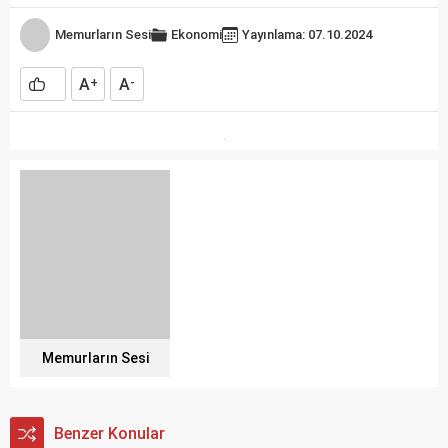
Memurların Sesi
Ekonomi
Yayınlama: 07.10.2024
A
A
+
-
Memurların Sesi
Benzer Konular