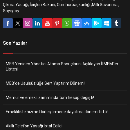
Çıkma Yasağı, İçişleri Bakanı, Cumhurbaşkanlığı ,Milli Savunma ,
Sayıştay
Son Yazılar
MEB Yeniden Yönetici Atama Sonuçlarını Açıklayan İl MEM’ler
Listesi
MEB’de Usulsüzlüğe Sert Yaptırım Dönemi!
Memur ve emekli zammında tüm hesap değişti!
Emeklilikte hizmet birleştirmede dayatma dönemi bitti!
Akıllı Telefon Yasağı İptal Edildi