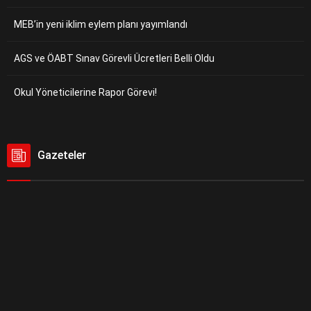
MEB’in yeni iklim eylem planı yayımlandı
AGS ve ÖABT Sınav Görevli Ücretleri Belli Oldu
Okul Yöneticilerine Rapor Görevi!
Gazeteler