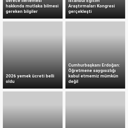
derece ilerlemesi
İstanbul Eğitim
hakkında mutlaka bilmesi
Araştırmaları Kongresi
gereken bilgiler
gerçekleşti
Cumhurbaşkanı Erdoğan:
Öğretmene saygısızlığı
2026 yemek ücreti belli
kabul etmemiz mümkün
oldu
değil