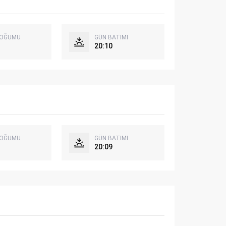
DOĞUMU
GÜN BATIMI
20:10
DOĞUMU
GÜN BATIMI
20:09