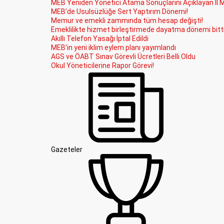
MEB Yeniden Yönetici Atama Sonuçlarını Açıklayan İl M
MEB’de Usulsüzlüğe Sert Yaptırım Dönemi!
Memur ve emekli zammında tüm hesap değişti!
Emeklilikte hizmet birleştirmede dayatma dönemi bitti
Akıllı Telefon Yasağı İptal Edildi
MEB’in yeni iklim eylem planı yayımlandı
AGS ve ÖABT Sınav Görevli Ücretleri Belli Oldu
Okul Yöneticilerine Rapor Görevi!
Gazeteler