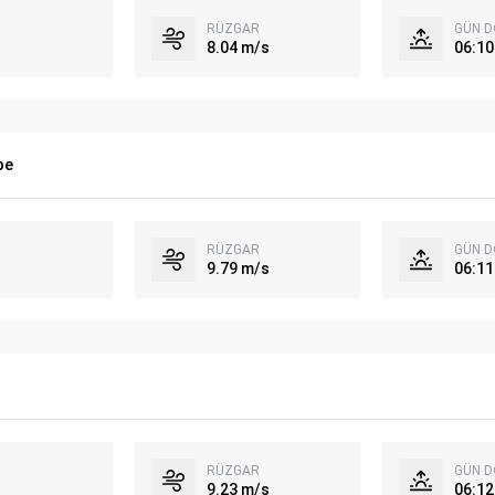
RÜZGAR
GÜN 
8.04 m/s
06:10
be
RÜZGAR
GÜN 
9.79 m/s
06:11
RÜZGAR
GÜN 
9.23 m/s
06:12