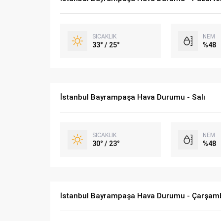
SICAKLIK
NEM
33° / 25°
%48
İstanbul Bayrampaşa Hava Durumu - Salı
SICAKLIK
NEM
30° / 23°
%48
İstanbul Bayrampaşa Hava Durumu - Çarşam