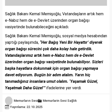
Sağlık Bakanı Kemal Memişoğlu, Vatandaşların artık hem
e-Nabız hem de e-Devlet üzerinden organ bağışı
vasiyetinde bulunabileceğini açıkladı.
Sağlık Bakanı Kemal Memişoğlu, sosyal medya hesabından
yaptığı paylaşımda,
“Her Bağış Yeni Bir Hayattır’ diyerek
organ bağışı sürecini çok daha kolay hale getirdik.
Vatandaşlarımız artık hem e-Nabız hem de e-Devlet
üzerinden organ bağışı vasiyetinde bulunabiliyor. Sizleri
başka hayatlara dokunmak için organ bağışı yapmaya
davet ediyorum. Bugün bir adım atalım. Yarın hiç
tanımadığınız insanlara umut olalım. ‘Yaşamak Güzel,
Yaşatmak Daha Güzel’”
ifadelerine yer verdi.
Memurların Sesi
Memurlarin Sesi
Sağlık
Yayınlama: 22.10.2025