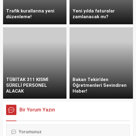
Trafik kurallarına yeni
Yeni yılda faturalar
düzenleme!
zamlanacak mı?
TÜBİTAK 311 KISMİ
Bakan Tekin’den
SÜRELİ PERSONEL
Öğretmenleri Sevindiren
ALACAK
Haber!
Bir Yorum Yazın