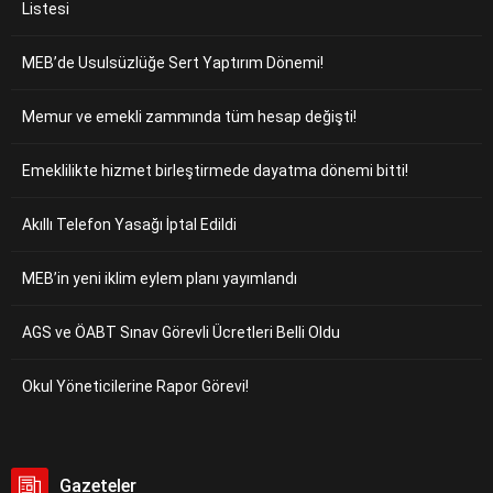
Listesi
MEB’de Usulsüzlüğe Sert Yaptırım Dönemi!
Memur ve emekli zammında tüm hesap değişti!
Emeklilikte hizmet birleştirmede dayatma dönemi bitti!
Akıllı Telefon Yasağı İptal Edildi
MEB’in yeni iklim eylem planı yayımlandı
AGS ve ÖABT Sınav Görevli Ücretleri Belli Oldu
Okul Yöneticilerine Rapor Görevi!
Gazeteler