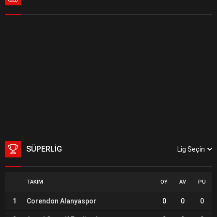
SÜPERLIG
Lig Seçin
TAKIM
OY
AV
PU
1
Corendon Alanyaspor
0
0
0