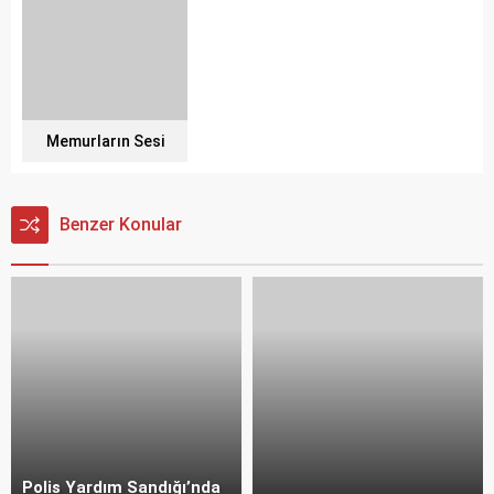
Memurların Sesi
Benzer Konular
Polis Yardım Sandığı’nda