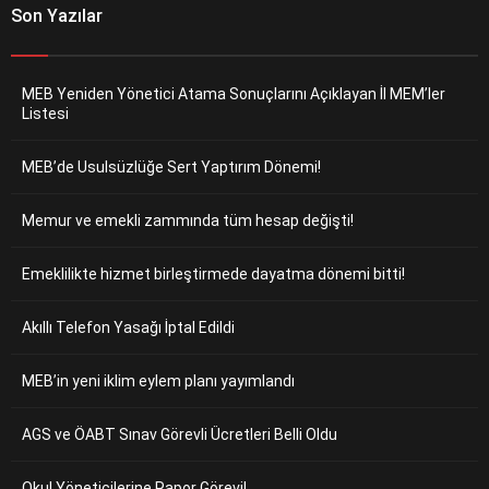
Son Yazılar
MEB Yeniden Yönetici Atama Sonuçlarını Açıklayan İl MEM’ler
Listesi
MEB’de Usulsüzlüğe Sert Yaptırım Dönemi!
Memur ve emekli zammında tüm hesap değişti!
Emeklilikte hizmet birleştirmede dayatma dönemi bitti!
Akıllı Telefon Yasağı İptal Edildi
MEB’in yeni iklim eylem planı yayımlandı
AGS ve ÖABT Sınav Görevli Ücretleri Belli Oldu
Okul Yöneticilerine Rapor Görevi!