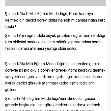
Şanlıurfa’da İl Milli Eğitim Müdürlüğü, Norm kadroyu
delmek için geçici görev iddiasına eğitim camiasından sert
tepki !
Şanlıurfa’nın egitimdeki büyük problemi öğretmen eksikliği
iken birilerini merkezi okullara müdür yapmak adına norm
fazlası idareci ataması yaptığı iddia edildi.
Şanlıurfa’da Milli Eğitim Müdürlüğü’nün idarecileri geçici
görevle başka okula görevlendirerek norm kadroyu delmek
için yerlerine görevlendirme ölçütü öğretmenlerin idareci
olarak geçici görevle atanması kadrolaşma iddiaların
getirdi.
Şanlıurfa Milli Eğitim Müdürlüğü’nün idarecileri geçici
görevle başka okullara görevlendirerek kadroyu delmek