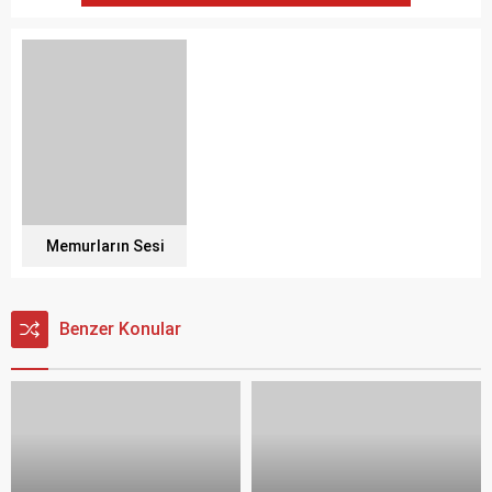
Memurların Sesi
Benzer Konular