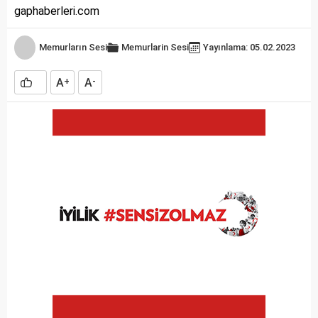
gaphaberleri.com
Memurların Sesi
Memurlarin Sesi
Yayınlama: 05.02.2023
A
A
+
-