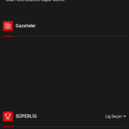
Gazeteler
SÜPERLIG
Lig Seçin