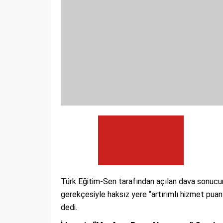
Türk Eğitim-Sen tarafından açılan dava sonuc
gerekçesiyle haksız yere “artırımlı hizmet pua
dedi.