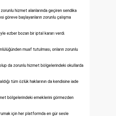
zorunlu hizmet alanlarında geçiren sendika
esi göreve başlayanların zorunlu çalışma
e ezber bozan bir iptal kararı verdi.
lülüğünden muaf tutulması, onların zorunlu
up da zorunlu hizmet bölgelerindeki okullarda
ldığı tüm özlük haklarının da kendisine iade
zmet bölgelerindeki emeklerini görmezden
rumak için her platformda en gür sesle