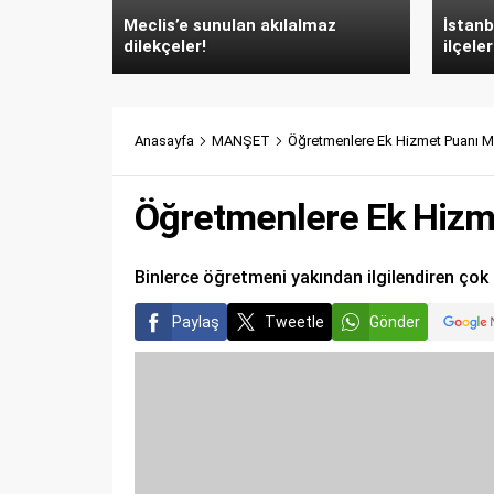
Meclis’e sunulan akılalmaz
İstanb
dilekçeler!
ilçeler
Anasayfa
MANŞET
Öğretmenlere Ek Hizmet Puanı M
Öğretmenlere Ek Hizm
Binlerce öğretmeni yakından ilgilendiren çok 
Paylaş
Tweetle
Gönder