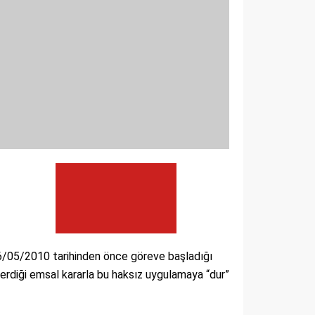
6/05/2010 tarihinden önce göreve başladığı
erdiği emsal kararla bu haksız uygulamaya “dur”