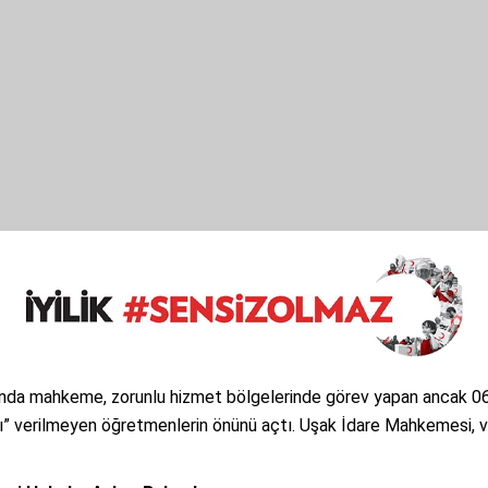
unda mahkeme, zorunlu hizmet bölgelerinde görev yapan ancak 0
nı” verilmeyen öğretmenlerin önünü açtı. Uşak İdare Mahkemesi, v