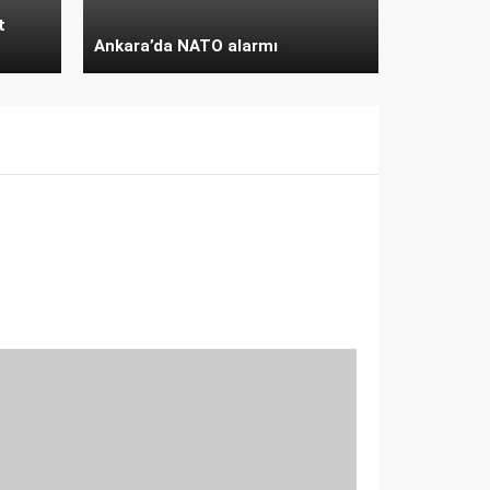
t
Ankara’da NATO alarmı