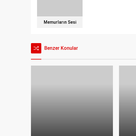
Memurların Sesi
Benzer Konular