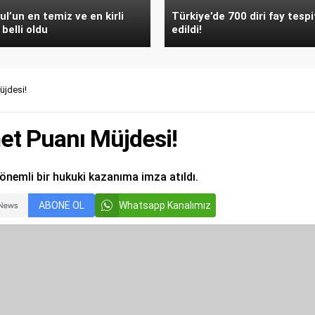
ul’un en temiz ve en kirli
Türkiye’de 700 diri fay tespi
 belli oldu
edildi!
üjdesi!
et Puanı Müjdesi!
önemli bir hukuki kazanıma imza atıldı.
ABONE OL
Whatsapp Kanalımız