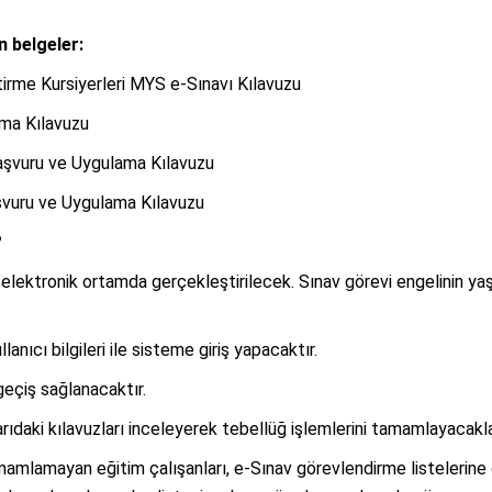
 belgeler:
tirme Kursiyerleri MYS e-Sınavı Kılavuzu
ama Kılavuzu
 Başvuru ve Uygulama Kılavuzu
aşvuru ve Uygulama Kılavuzu
?
 elektronik ortamda gerçekleştirilecek. Sınav görevi engelinin 
ıcı bilgileri ile sisteme giriş yapacaktır.
eçiş sağlanacaktır.
rıdaki kılavuzları inceleyerek tebellüğ işlemlerini tamamlayacakla
amlamayan eğitim çalışanları, e-Sınav görevlendirme listelerine 