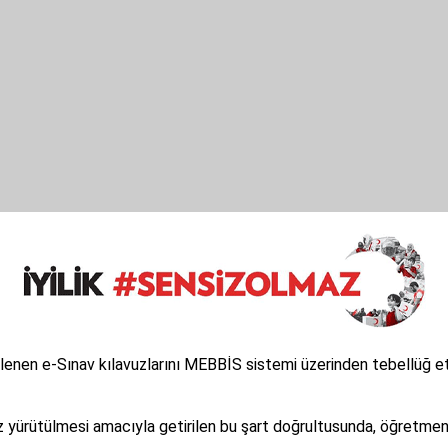
lirlenen e-Sınav kılavuzlarını MEBBİS sistemi üzerinden tebellü
yürütülmesi amacıyla getirilen bu şart doğrultusunda, öğretmenl