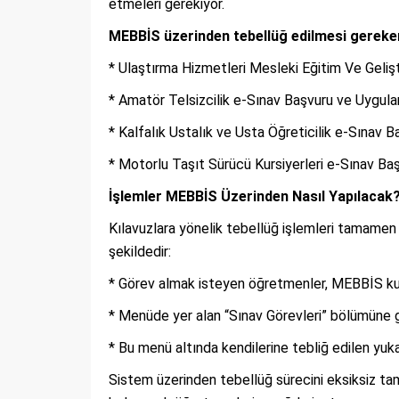
etmeleri gerekiyor.
MEBBİS üzerinden tebellüğ edilmesi gereken
* Ulaştırma Hizmetleri Mesleki Eğitim Ve Geliş
* Amatör Telsizcilik e-Sınav Başvuru ve Uygul
* Kalfalık Ustalık ve Usta Öğreticilik e-Sınav
* Motorlu Taşıt Sürücü Kursiyerleri e-Sınav B
İşlemler MEBBİS Üzerinden Nasıl Yapılacak
Kılavuzlara yönelik tebellüğ işlemleri tamamen
şekildedir:
* Görev almak isteyen öğretmenler, MEBBİS kullan
* Menüde yer alan “Sınav Görevleri” bölümüne g
* Bu menü altında kendilerine tebliğ edilen yuka
Sistem üzerinden tebellüğ sürecini eksiksiz tam