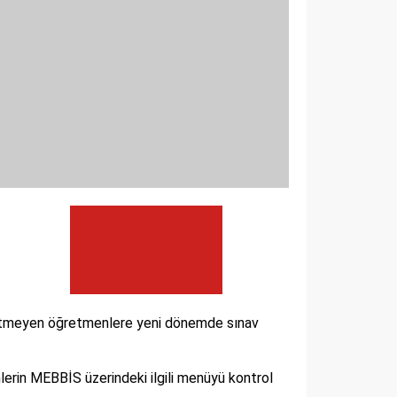
ğ etmeyen öğretmenlere yeni dönemde sınav
erin MEBBİS üzerindeki ilgili menüyü kontrol