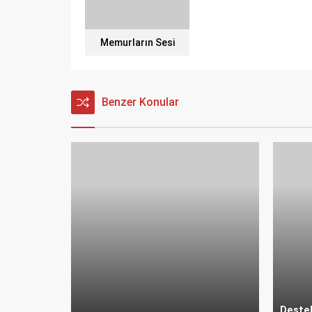
Memurların Sesi
Benzer Konular
Deste