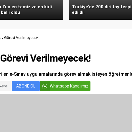
ul’un en temiz ve en kirli
Türkiye’de 700 diri fay tespi
 belli oldu
edildi!
av Görevi Verilmeyecek!
Görevi Verilmeyecek!
rilen e-Sınav uygulamalarında görev almak isteyen öğretmenler 
ABONE OL
Whatsapp Kanalımız