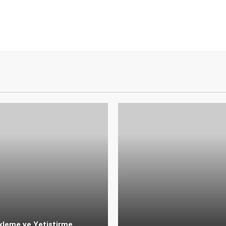
kleme ve Yetiştirme