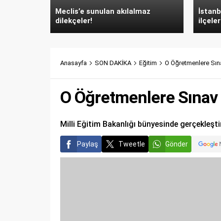
Meclis’e sunulan akılalmaz
İstanb
dilekçeler!
ilçeler
Anasayfa
SON DAKİKA
Eğitim
O Öğretmenlere Sın
O Öğretmenlere Sınav 
Milli Eğitim Bakanlığı bünyesinde gerçekleşti
Paylaş
Tweetle
Gönder