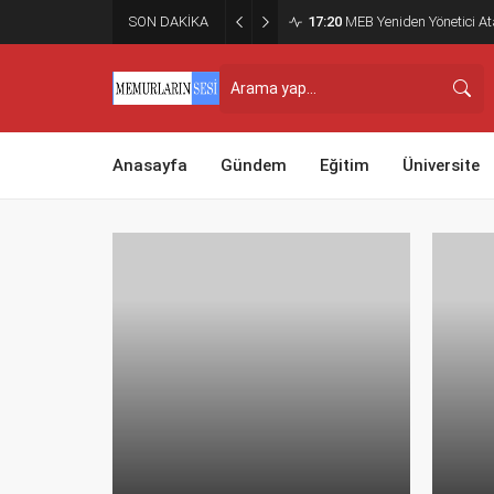
SON DAKİKA
17:20
MEB Yeniden Yönetici Ata
Anasayfa
Gündem
Eğitim
Üniversite