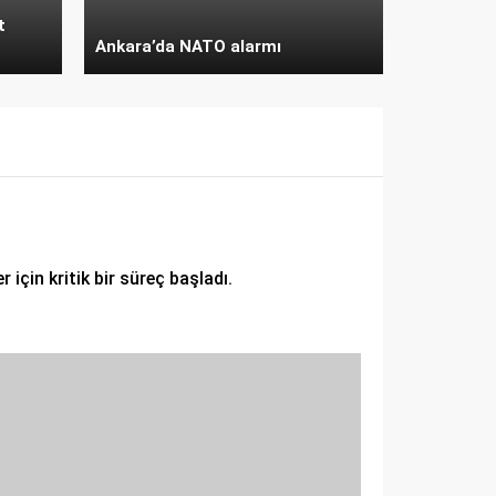
t
Ankara’da NATO alarmı
için kritik bir süreç başladı.