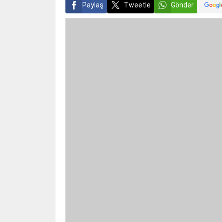
Paylaş
Tweetle
Gönder