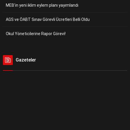
MEB’in yeni iklim eylem planı yayımlandı
AGS ve ÖABT Sınav Görevli Ücretleri Belli Oldu
Okul Yöneticilerine Rapor Görevi!
Gazeteler