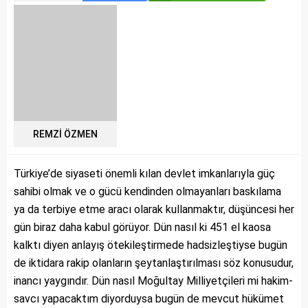
REMZİ ÖZMEN
Türkiye’de siyaseti önemli kılan devlet imkanlarıyla güç
sahibi olmak ve o gücü kendinden olmayanları baskılama
ya da terbiye etme aracı olarak kullanmaktır, düşüncesi her
gün biraz daha kabul görüyor. Dün nasıl ki 451 el kaosa
kalktı diyen anlayış ötekileştirmede hadsizleştiyse bugün
de iktidara rakip olanların şeytanlaştırılması söz konusudur,
inancı yaygındır. Dün nasıl Moğultay Milliyetçileri mi hakim-
savcı yapacaktım diyorduysa bugün de mevcut hükümet