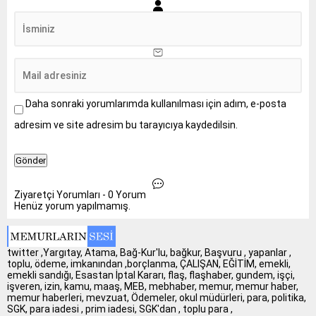
Daha sonraki yorumlarımda kullanılması için adım, e-posta
adresim ve site adresim bu tarayıcıya kaydedilsin.
Ziyaretçi Yorumları - 0 Yorum
Henüz yorum yapılmamış.
twitter ,Yargıtay, Atama, Bağ-Kur'lu, bağkur, Başvuru , yapanlar ,
toplu, ödeme, imkanından ,borçlanma, ÇALIŞAN, EĞİTİM, emekli,
emekli sandığı, Esastan İptal Kararı, flaş, flaşhaber, gundem, işçi,
işveren, izin, kamu, maaş, MEB, mebhaber, memur, memur haber,
memur haberleri, mevzuat, Ödemeler, okul müdürleri, para, politika,
SGK, para iadesi , prim iadesi, SGK'dan , toplu para ,