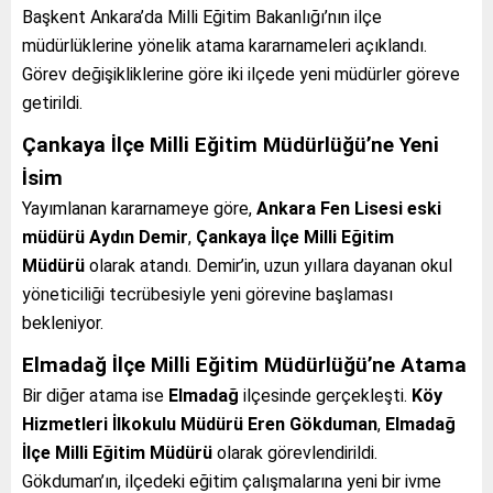
Başkent Ankara’da Milli Eğitim Bakanlığı’nın ilçe
müdürlüklerine yönelik atama kararnameleri açıklandı.
Görev değişikliklerine göre iki ilçede yeni müdürler göreve
getirildi.
Çankaya İlçe Milli Eğitim Müdürlüğü’ne Yeni
İsim
Yayımlanan kararnameye göre,
Ankara Fen Lisesi eski
müdürü Aydın Demir
,
Çankaya İlçe Milli Eğitim
Müdürü
olarak atandı. Demir’in, uzun yıllara dayanan okul
yöneticiliği tecrübesiyle yeni görevine başlaması
bekleniyor.
Elmadağ İlçe Milli Eğitim Müdürlüğü’ne Atama
Bir diğer atama ise
Elmadağ
ilçesinde gerçekleşti.
Köy
Hizmetleri İlkokulu Müdürü Eren Gökduman
,
Elmadağ
İlçe Milli Eğitim Müdürü
olarak görevlendirildi.
Gökduman’ın, ilçedeki eğitim çalışmalarına yeni bir ivme