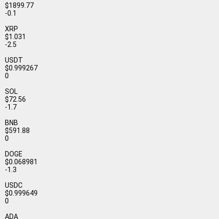
$1899.77
-0.1
XRP
$1.031
-2.5
USDT
$0.999267
0
SOL
$72.56
-1.7
BNB
$591.88
0
DOGE
$0.068981
-1.3
USDC
$0.999649
0
ADA