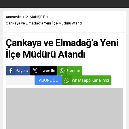
Anasayfa
2. MANŞET
Çankaya ve Elmadağ’a Yeni İlçe Müdürü Atandı
Çankaya ve Elmadağ’a Yeni
İlçe Müdürü Atandı
Paylaş
Tweetle
Gönder
ABONE OL
Whatsapp Kanalımız