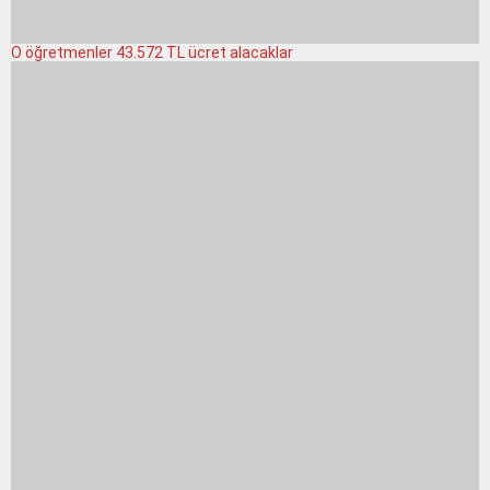
O öğretmenler 43.572 TL ücret alacaklar