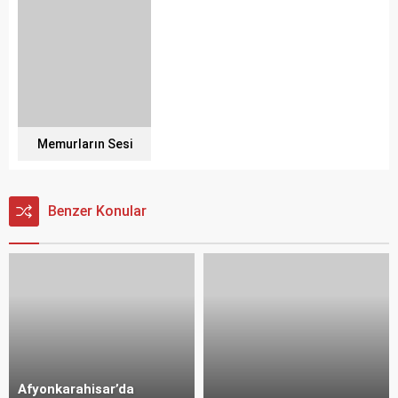
Memurların Sesi
Benzer Konular
Afyonkarahisar’da