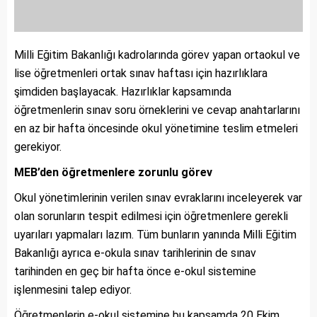
Milli Eğitim Bakanlığı kadrolarında görev yapan ortaokul ve
lise öğretmenleri ortak sınav haftası için hazırlıklara
şimdiden başlayacak. Hazırlıklar kapsamında
öğretmenlerin sınav soru örneklerini ve cevap anahtarlarını
en az bir hafta öncesinde okul yönetimine teslim etmeleri
gerekiyor.
MEB’den öğretmenlere zorunlu görev
Okul yönetimlerinin verilen sınav evraklarını inceleyerek var
olan sorunların tespit edilmesi için öğretmenlere gerekli
uyarıları yapmaları lazım. Tüm bunların yanında Milli Eğitim
Bakanlığı ayrıca e-okula sınav tarihlerinin de sınav
tarihinden en geç bir hafta önce e-okul sistemine
işlenmesini talep ediyor.
Öğretmenlerin e-okul sistemine bu kapsamda 20 Ekim