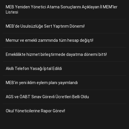
MEB Yeniden Yönetici Atama Sonuçlarını Açıklayan İl MEM’ler
Listesi
MEB’de Usulsüzlüğe Sert Yaptırım Dönemi!
Memur ve emekli zammında tüm hesap değişti!
Emeklilikte hizmet birleştirmede dayatma dönemi bitti!
Akıllı Telefon Yasağı İptal Edildi
MEB’in yeni iklim eylem planı yayımlandı
AGS ve ÖABT Sınav Görevli Ücretleri Belli Oldu
Okul Yöneticilerine Rapor Görevi!