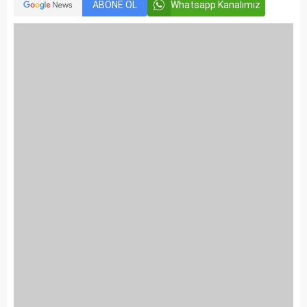
ABONE OL
Whatsapp Kanalımız