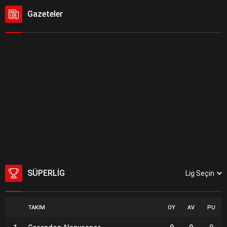
Gazeteler
SÜPERLIG
Lig Seçin
TAKIM
OY
AV
PU