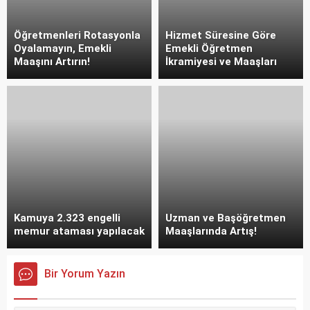
Öğretmenleri Rotasyonla
Hizmet Süresine Göre
Oyalamayın, Emekli
Emekli Öğretmen
Maaşını Artırın!
İkramiyesi ve Maaşları
Kamuya 2.323 engelli
Uzman ve Başöğretmen
memur ataması yapılacak
Maaşlarında Artış!
Bir Yorum Yazın