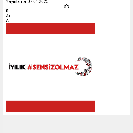
Yayınlama: 07.01.2025
0
A
+
A
-