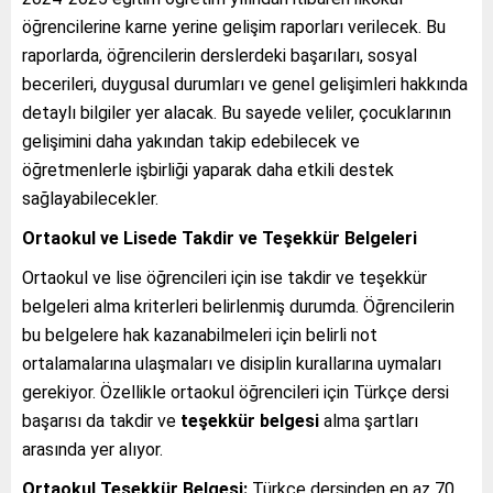
öğrencilerine karne yerine gelişim raporları verilecek. Bu
raporlarda, öğrencilerin derslerdeki başarıları, sosyal
becerileri, duygusal durumları ve genel gelişimleri hakkında
detaylı bilgiler yer alacak. Bu sayede veliler, çocuklarının
gelişimini daha yakından takip edebilecek ve
öğretmenlerle işbirliği yaparak daha etkili destek
sağlayabilecekler.
Ortaokul ve Lisede Takdir ve Teşekkür Belgeleri
Ortaokul ve lise öğrencileri için ise takdir ve teşekkür
belgeleri alma kriterleri belirlenmiş durumda. Öğrencilerin
bu belgelere hak kazanabilmeleri için belirli not
ortalamalarına ulaşmaları ve disiplin kurallarına uymaları
gerekiyor. Özellikle ortaokul öğrencileri için Türkçe dersi
başarısı da takdir ve
teşekkür belgesi
alma şartları
arasında yer alıyor.
Ortaokul Teşekkür Belgesi:
Türkçe dersinden en az 70,