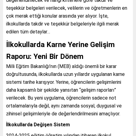
değerlendirilecek ve hangi kriterlere göre takdir ve
teşekkür belgeleri verilecek, velilerin ve öğretmenlerin en
çok merak ettiği konular arasında yer alıyor. İşte,
ilkokullarda takdir ve teşekkür belgeleriyle ilgili merak
edilen tüm detaylar…
İlkokullarda Karne Yerine Gelişim
Raporu: Yeni Bir Dönem
Milli Eğitim Bakanlığı’nın (MEB) aldığı önemli bir karar
doğrultusunda, ilkokullarda uzun yıllardır uygulanan karne
sistemi tarihe karışıyor. Yerine, öğrencilerin gelişimlerini
daha kapsamlı bir şekilde yansıtan “gelişim raporları”
verilecek. Bu yeni uygulama, öğrencilerin sadece not
ortalamalarıyla değil, aynı zamanda sosyal, duygusal ve
zihinsel gelişimleriyle de değerlendirilmesini amaçlıyor.
İlkokullarda Değişen Sistem
2024-2025 eğitim öğretim yılından itibaren ilkokul