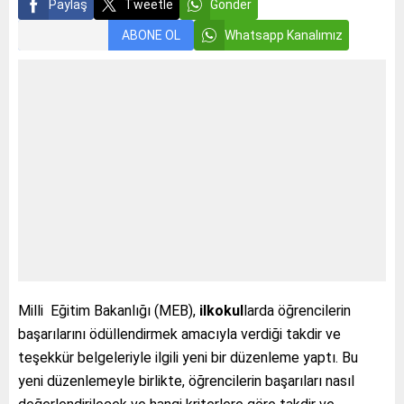
Paylaş
Tweetle
Gönder
ABONE OL
Whatsapp Kanalımız
Milli Eğitim Bakanlığı (MEB),
ilkokul
larda öğrencilerin
başarılarını ödüllendirmek amacıyla verdiği takdir ve
teşekkür belgeleriyle ilgili yeni bir düzenleme yaptı. Bu
yeni düzenlemeyle birlikte, öğrencilerin başarıları nasıl