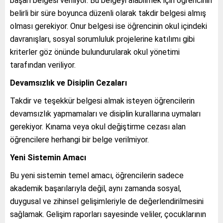
başarı belgesi veriliyor. Bu belgeyi alabilmek için öğrencinin
belirli bir süre boyunca düzenli olarak takdir belgesi almış
olması gerekiyor. Onur belgesi ise öğrencinin okul içindeki
davranışları, sosyal sorumluluk projelerine katılımı gibi
kriterler göz önünde bulundurularak okul yönetimi
tarafından veriliyor.
Devamsızlık ve Disiplin Cezaları
Takdir ve teşekkür belgesi almak isteyen öğrencilerin
devamsızlık yapmamaları ve disiplin kurallarına uymaları
gerekiyor. Kınama veya okul değiştirme cezası alan
öğrencilere herhangi bir belge verilmiyor.
Yeni Sistemin Amacı
Bu yeni sistemin temel amacı, öğrencilerin sadece
akademik başarılarıyla değil, aynı zamanda sosyal,
duygusal ve zihinsel gelişimleriyle de değerlendirilmesini
sağlamak. Gelişim raporları sayesinde veliler, çocuklarının