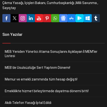
Çıkma Yasağı, İçişleri Bakanı, Cumhurbaşkanlığı ,Milli Savunma ,
Sayıştay
Son Yazılar
MEB Yeniden Yönetici Atama Sonuçlarını Açıklayan İl MEM’ler
Listesi
MEB’de Usulsüzlüğe Sert Yaptırım Dönemi!
Memur ve emekli zammında tüm hesap değişti!
Emeklilikte hizmet birleştirmede dayatma dönemi bitti!
Akıllı Telefon Yasağı İptal Edildi