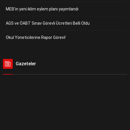
MEB’in yeni iklim eylem planı yayımlandı
AGS ve ÖABT Sınav Görevli Ücretleri Belli Oldu
Okul Yöneticilerine Rapor Görevi!
Gazeteler