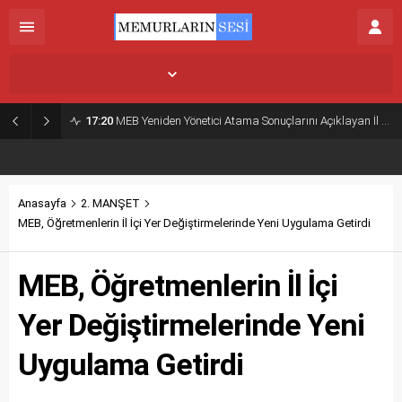
İstanbul,
26
°C
Açık
17:20
MEB Yeniden Yönetici Atama Sonuçlarını Açıklayan İl MEM’ler Listesi
Anasayfa
2. MANŞET
MEB, Öğretmenlerin İl İçi Yer Değiştirmelerinde Yeni Uygulama Getirdi
MEB, Öğretmenlerin İl İçi
Yer Değiştirmelerinde Yeni
Uygulama Getirdi