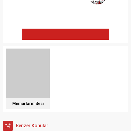
Memurların Sesi
Benzer Konular