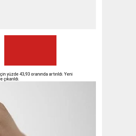
için yüzde 43,93 oranında artırıldı. Yeni
 çıkarıldı.