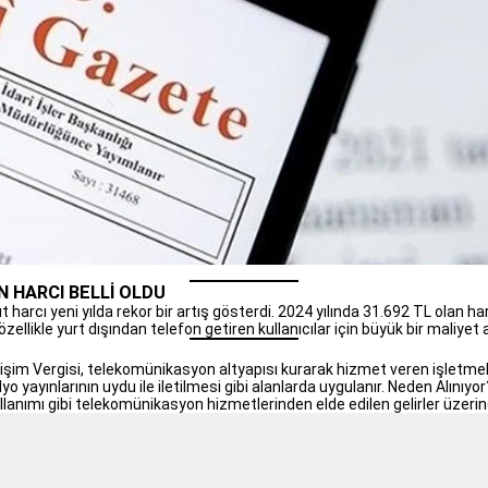
N HARCI BELLİ OLDU
ıt harcı yeni yılda rekor bir artış gösterdi. 2024 yılında 31.692 TL olan ha
zellikle yurt dışından telefon getiren kullanıcılar için büyük bir maliyet 
şim Vergisi, telekomünikasyon altyapısı kurarak hizmet veren işletmelerd
yayınlarının uydu ile iletilmesi gibi alanlarda uygulanır. Neden Alınıyo
lanımı gibi telekomünikasyon hizmetlerinden elde edilen gelirler üzerinde