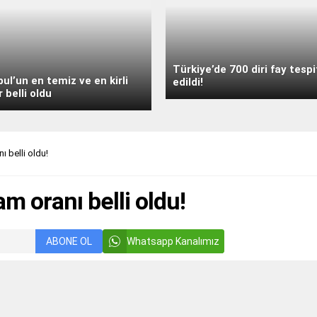
Türkiye’de 700 diri fay tespi
bul’un en temiz ve en kirli
edildi!
r belli oldu
ı belli oldu!
am oranı belli oldu!
ABONE OL
Whatsapp Kanalımız