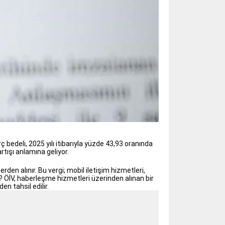
rç bedeli, 2025 yılı itibarıyla yüzde 43,93 oranında
artışı anlamına geliyor.
en alınır. Bu vergi; mobil iletişim hizmetleri,
r? ÖİV, haberleşme hizmetleri üzerinden alınan bir
n tahsil edilir.