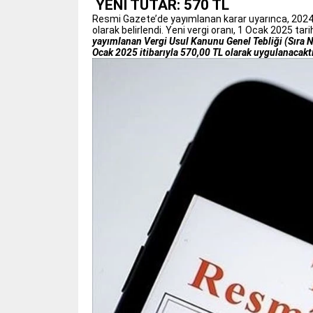
YENİ TUTAR: 570 TL
Resmi Gazete’de yayımlanan karar uyarınca, 2024 y
olarak belirlendi. Yeni vergi oranı, 1 Ocak 2025 tari
yayımlanan Vergi Usul Kanunu Genel Tebliği (Sıra No
Ocak 2025 itibarıyla 570,00 TL olarak uygulanacaktı