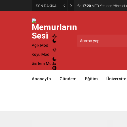
SON DAKİKA
17:20
MEB Yeniden Yönetici A
Açık Mod
Koyu Mod
Sistem Modu
Anasayfa
Gündem
Eğitim
Üniversite