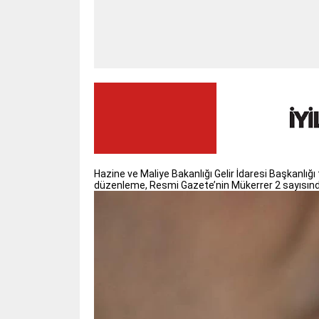
Hazine ve Maliye Bakanlığı​ Gelir İdaresi Başkanlığı
düzenleme, Resmi Gazete​’nin Mükerrer 2 sayısında d