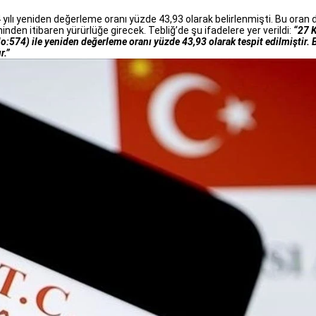
ılı yeniden değerleme oranı yüzde 43,93 olarak belirlenmişti. Bu oran d
hinden itibaren yürürlüğe girecek. Tebliğ’de şu ifadelere yer verildi:
“27 K
:574) ile yeniden değerleme oranı yüzde 43,93 olarak tespit edilmiştir. 
r.”