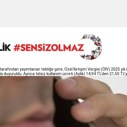
 tarafından yayımlanan tebliğe göre, Özel İletişim Vergisi (ÖİV) 2025 yılı 
uyuruldu. Ayrıca telsiz kullanım ücreti (Aylık) 14,94 TL’den 21,50 TL’ye