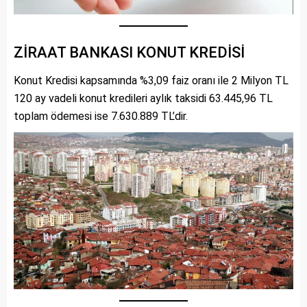
ZİRAAT BANKASI KONUT KREDİSİ
Konut Kredisi kapsamında %3,09 faiz oranı ile 2 Milyon TL
120 ay vadeli konut kredileri aylık taksidi 63.445,96 TL
toplam ödemesi ise 7.630.889 TL’dir.