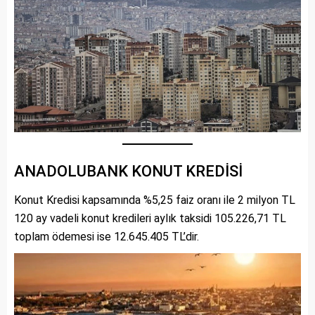
ANADOLUBANK KONUT KREDİSİ
Konut Kredisi kapsamında %5,25 faiz oranı ile 2 milyon TL
120 ay vadeli konut kredileri aylık taksidi 105.226,71 TL
toplam ödemesi ise 12.645.405 TL’dir.