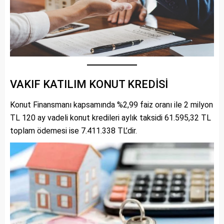
VAKIF KATILIM KONUT KREDİSİ
Konut Finansmanı kapsamında %2,99 faiz oranı ile 2 milyon
TL 120 ay vadeli konut kredileri aylık taksidi 61.595,32 TL
toplam ödemesi ise 7.411.338 TL’dir.