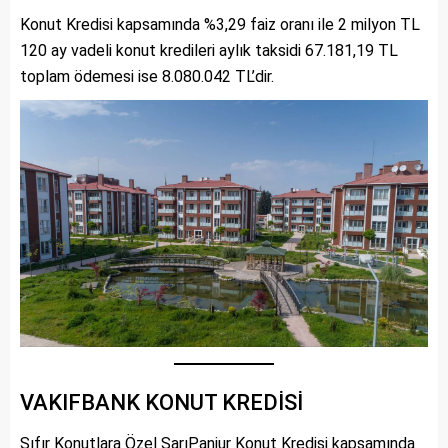
Konut Kredisi kapsamında %3,29 faiz oranı ile 2 milyon TL
120 ay vadeli konut kredileri aylık taksidi 67.181,19 TL
toplam ödemesi ise 8.080.042 TL’dir.
VAKIFBANK KONUT KREDİSİ
Sıfır Konutlara Özel SarıPanjur Konut Kredisi kapsamında