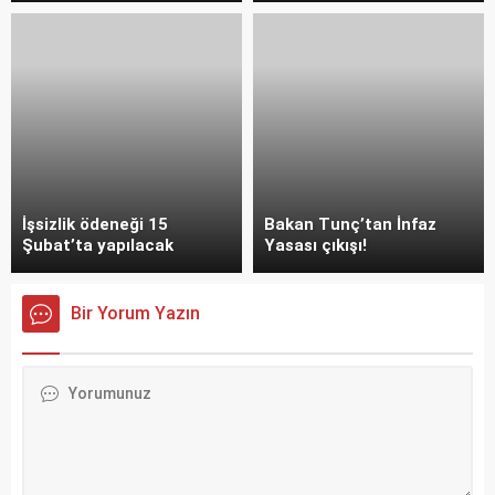
İşsizlik ödeneği 15
Bakan Tunç’tan İnfaz
Şubat’ta yapılacak
Yasası çıkışı!
Bir Yorum Yazın