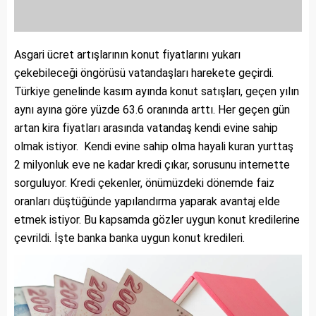
Asgari ücret artışlarının konut fiyatlarını yukarı
çekebileceği öngörüsü vatandaşları harekete geçirdi.
Türkiye genelinde kasım ayında konut satışları, geçen yılın
aynı ayına göre yüzde 63.6 oranında arttı. Her geçen gün
artan kira fiyatları arasında vatandaş kendi evine sahip
olmak istiyor. Kendi evine sahip olma hayali kuran yurttaş
2 milyonluk eve ne kadar kredi çıkar, sorusunu internette
sorguluyor. Kredi çekenler, önümüzdeki dönemde faiz
oranları düştüğünde yapılandırma yaparak avantaj elde
etmek istiyor. Bu kapsamda gözler uygun konut kredilerine
çevrildi. İşte banka banka uygun konut kredileri.