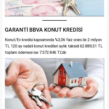
GARANTİ BBVA KONUT KREDİSİ
Konut/Ev kredisi kapsamında %3,06 faiz oranı ile 2 milyon
TL 120 ay vadeli konut kredileri aylık taksidi 62.889,51 TL
toplam ödemesi ise 7.572.846 TL’dir.