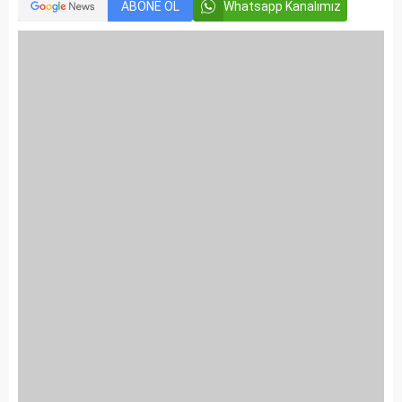
ABONE OL
Whatsapp Kanalımız