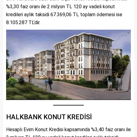
%3,30 faiz oranı ile 2 milyon TL 120 ay vadeli konut
kredileri aylık taksidi 67.369,06 TL toplam ödemesi ise
8.105.287 TL’dir.
HALKBANK KONUT KREDİSİ
Hesaplı Evim Konut Kredisi kapsamında %3,40 faiz oranı ile