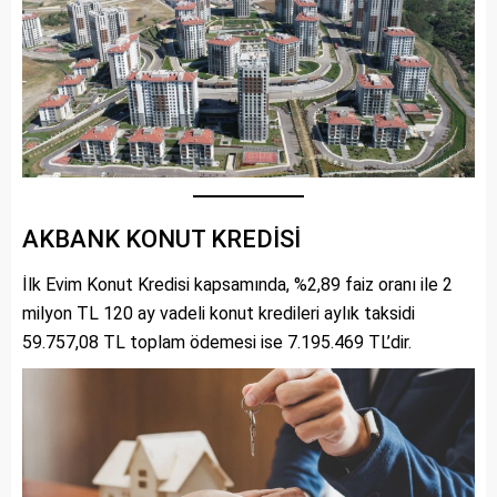
AKBANK KONUT KREDİSİ
İlk Evim Konut Kredisi kapsamında, %2,89 faiz oranı ile 2
milyon TL 120 ay vadeli konut kredileri aylık taksidi
59.757,08 TL toplam ödemesi ise 7.195.469 TL’dir.