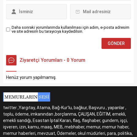
Daha sonraki yorumlarımda kullanılması için adım, e-posta adresim
ve site adresim bu tarayıcıya kaydedilsin.
Ziyaretçi Yorumları - 0 Yorum
Henüz yorum yapılmamış.
twitter ,Yargıtay, Atama, Bağ-Kur'lu, bağkur, Başvuru , yapanlar ,
toplu, ödeme, imkanından ,borçlanma, ÇALIŞAN, EĞİTİM, emekli,
emekli sandığı, Esastan İptal Kararı, flaş, flaşhaber, gundem, işçi,
işveren, izin, kamu, maaş, MEB, mebhaber, memur, memur haber,
memur haberleri, mevzuat, Ödemeler, okul müdürleri, para, politika,