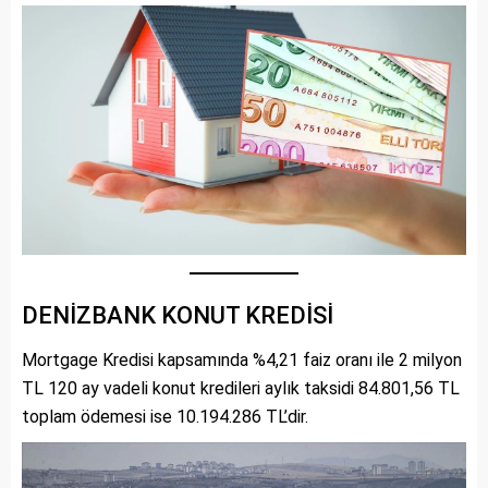
DENİZBANK KONUT KREDİSİ
Mortgage Kredisi kapsamında %4,21 faiz oranı ile 2 milyon
TL 120 ay vadeli konut kredileri aylık taksidi 84.801,56 TL
toplam ödemesi ise 10.194.286 TL’dir.