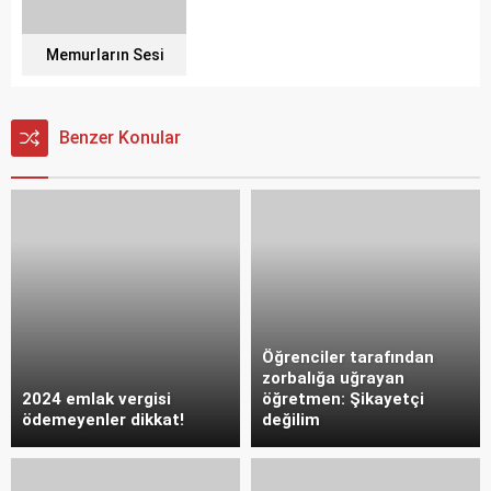
Memurların Sesi
Benzer Konular
Öğrenciler tarafından
zorbalığa uğrayan
2024 emlak vergisi
öğretmen: Şikayetçi
ödemeyenler dikkat!
değilim