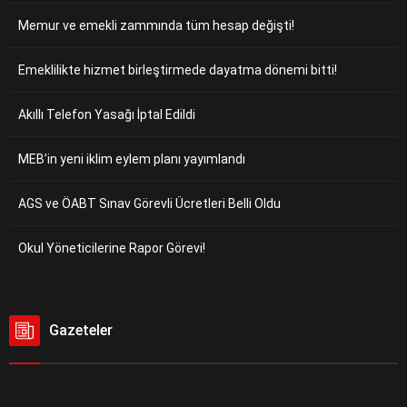
Memur ve emekli zammında tüm hesap değişti!
Emeklilikte hizmet birleştirmede dayatma dönemi bitti!
Akıllı Telefon Yasağı İptal Edildi
MEB’in yeni iklim eylem planı yayımlandı
AGS ve ÖABT Sınav Görevli Ücretleri Belli Oldu
Okul Yöneticilerine Rapor Görevi!
Gazeteler