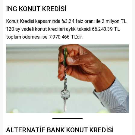
ING KONUT KREDİSİ
Konut Kredisi kapsamında %3,24 faiz oranı ile 2 milyon TL
120 ay vadeli konut kredileri aylık taksidi 66.243,39 TL
toplam ödemesi ise 7.970.466 TL’dir.
ALTERNATİF BANK KONUT KREDİSİ