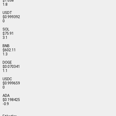
$1.038
1.8
USDT
$0.999392
0
SOL
$75.91
3.1
BNB
$602.11
1.3
DOGE
$0.070341
1.1
USDC
$0.999659
0
ADA
$0.198425
-0.9