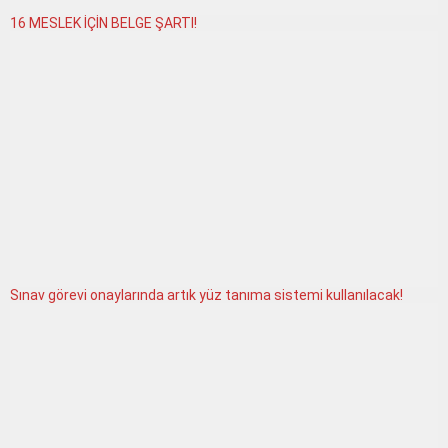
16 MESLEK İÇİN BELGE ŞARTI!
Sınav görevi onaylarında artık yüz tanıma sistemi kullanılacak!