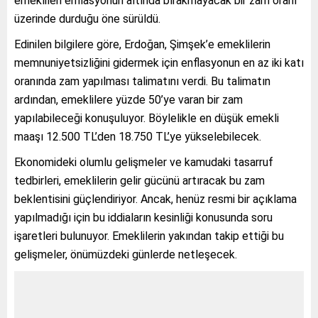
emeklileri enflasyonun altında bırakmayacak bir zam oranı
üzerinde durduğu öne sürüldü.
Edinilen bilgilere göre, Erdoğan, Şimşek’e emeklilerin
memnuniyetsizliğini gidermek için enflasyonun en az iki katı
oranında zam yapılması talimatını verdi. Bu talimatın
ardından, emeklilere yüzde 50’ye varan bir zam
yapılabileceği konuşuluyor. Böylelikle en düşük emekli
maaşı 12.500 TL’den 18.750 TL’ye yükselebilecek.
Ekonomideki olumlu gelişmeler ve kamudaki tasarruf
tedbirleri, emeklilerin gelir gücünü artıracak bu zam
beklentisini güçlendiriyor. Ancak, henüz resmi bir açıklama
yapılmadığı için bu iddiaların kesinliği konusunda soru
işaretleri bulunuyor. Emeklilerin yakından takip ettiği bu
gelişmeler, önümüzdeki günlerde netleşecek.