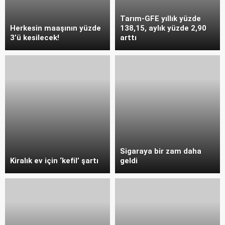
Tarım-GFE yıllık yüzde
Herkesin maaşının yüzde
138,15, aylık yüzde 2,90
3’ü kesilecek!
arttı
Sigaraya bir zam daha
Kiralık ev için ‘kefil’ şartı
geldi