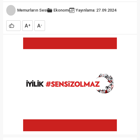
Memurların Sesi
Ekonomi
Yayınlama: 27.09.2024
A
A
+
-