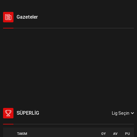
Gazeteler
SÜPERLIG
Lig Seçin
TAKIM
OY
AV
PU