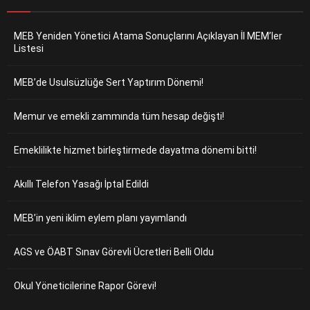
MEB Yeniden Yönetici Atama Sonuçlarını Açıklayan İl MEM’ler
Listesi
MEB’de Usulsüzlüğe Sert Yaptırım Dönemi!
Memur ve emekli zammında tüm hesap değişti!
Emeklilikte hizmet birleştirmede dayatma dönemi bitti!
Akıllı Telefon Yasağı İptal Edildi
MEB’in yeni iklim eylem planı yayımlandı
AGS ve ÖABT Sınav Görevli Ücretleri Belli Oldu
Okul Yöneticilerine Rapor Görevi!