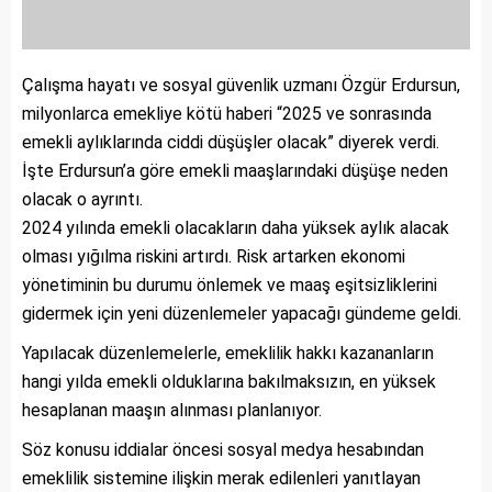
Çalışma hayatı ve sosyal güvenlik uzmanı Özgür Erdursun,
milyonlarca emekliye kötü haberi “2025 ve sonrasında
emekli aylıklarında ciddi düşüşler olacak” diyerek verdi.
İşte Erdursun’a göre emekli maaşlarındaki düşüşe neden
olacak o ayrıntı.
2024 yılında emekli olacakların daha yüksek aylık alacak
olması yığılma riskini artırdı. Risk artarken ekonomi
yönetiminin bu durumu önlemek ve maaş eşitsizliklerini
gidermek için yeni düzenlemeler yapacağı gündeme geldi.
Yapılacak düzenlemelerle, emeklilik hakkı kazananların
hangi yılda emekli olduklarına bakılmaksızın, en yüksek
hesaplanan maaşın alınması planlanıyor.
Söz konusu iddialar öncesi sosyal medya hesabından
emeklilik sistemine ilişkin merak edilenleri yanıtlayan