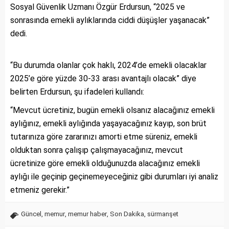
Sosyal Güvenlik Uzmanı Özgür Erdursun, “2025 ve
sonrasında emekli aylıklarında ciddi düşüşler yaşanacak”
dedi.
“Bu durumda olanlar çok haklı, 2024’de emekli olacaklar
2025’e göre yüzde 30-33 arası avantajlı olacak” diye
belirten Erdursun, şu ifadeleri kullandı:
“Mevcut ücretiniz, bugün emekli olsanız alacağınız emekli
aylığınız, emekli aylığında yaşayacağınız kayıp, son brüt
tutarınıza göre zararınızı amorti etme süreniz, emekli
olduktan sonra çalışıp çalışmayacağınız, mevcut
ücretinize göre emekli olduğunuzda alacağınız emekli
aylığı ile geçinip geçinemeyeceğiniz gibi durumları iyi analiz
etmeniz gerekir.”
Güncel
,
memur
,
memur haber
,
Son Dakika
,
sürmanşet