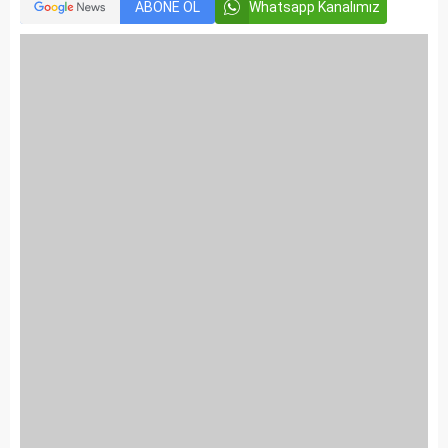
ABONE OL
Whatsapp Kanalımız