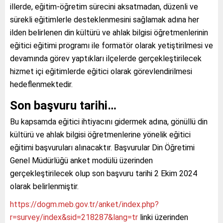
illerde, eğitim-öğretim sürecini aksatmadan, düzenli ve
sürekli eğitimlerle desteklenmesini sağlamak adına her
ilden belirlenen din kültürü ve ahlak bilgisi öğretmenlerinin
eğitici eğitimi programı ile formatör olarak yetiştirilmesi ve
devamında görev yaptıkları ilçelerde gerçekleştirilecek
hizmet içi eğitimlerde eğitici olarak görevlendirilmesi
hedeflenmektedir.
Son başvuru tarihi…
Bu kapsamda eğitici ihtiyacını gidermek adına, gönüllü din
kültürü ve ahlak bilgisi öğretmenlerine yönelik eğitici
eğitimi başvuruları alınacaktır. Başvurular Din Öğretimi
Genel Müdürlüğü anket modülü üzerinden
gerçekleştirilecek olup son başvuru tarihi 2 Ekim 2024
olarak belirlenmiştir.
https://dogm.meb.gov.tr/anket/index.php?
r=survey/index&sid=218287&lang=tr
linki üzerinden