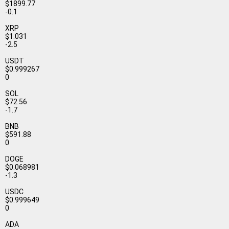
$1899.77
-0.1
XRP
$1.031
-2.5
USDT
$0.999267
0
SOL
$72.56
-1.7
BNB
$591.88
0
DOGE
$0.068981
-1.3
USDC
$0.999649
0
ADA