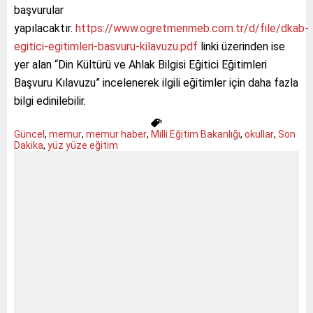
başvurular
yapılacaktır.
https://www.ogretmenmeb.com.tr/d/file/dkab-
egitici-egitimleri-basvuru-kilavuzu.pdf
linki üzerinden ise
yer alan “Din Kültürü ve Ahlak Bilgisi Eğitici Eğitimleri
Başvuru Kılavuzu” incelenerek ilgili eğitimler için daha fazla
bilgi edinilebilir.
Güncel
,
memur
,
memur haber
,
Milli Eğitim Bakanlığı
,
okullar
,
Son
Dakika
,
yüz yüze eğitim