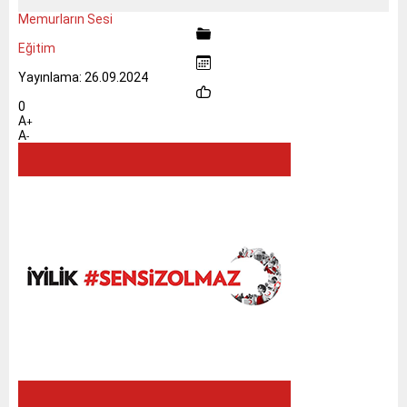
Memurların Sesi
Eğitim
Yayınlama: 26.09.2024
0
A
+
A
-