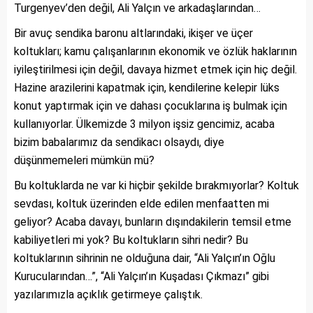
Turgenyev’den değil, Ali Yalçın ve arkadaşlarından…
Bir avuç sendika baronu altlarındaki, ikişer ve üçer
koltukları; kamu çalışanlarının ekonomik ve özlük haklarının
iyileştirilmesi için değil, davaya hizmet etmek için hiç değil.
Hazine arazilerini kapatmak için, kendilerine kelepir lüks
konut yaptırmak için ve dahası çocuklarına iş bulmak için
kullanıyorlar. Ülkemizde 3 milyon işsiz gencimiz, acaba
bizim babalarımız da sendikacı olsaydı, diye
düşünmemeleri mümkün mü?
Bu koltuklarda ne var ki hiçbir şekilde bırakmıyorlar? Koltuk
sevdası, koltuk üzerinden elde edilen menfaatten mi
geliyor? Acaba davayı, bunların dışındakilerin temsil etme
kabiliyetleri mi yok? Bu koltukların sihri nedir? Bu
koltuklarının sihrinin ne olduğuna dair, “Ali Yalçın’ın Oğlu
Kurucularından…”, “Ali Yalçın’ın Kuşadası Çıkmazı” gibi
yazılarımızla açıklık getirmeye çalıştık.