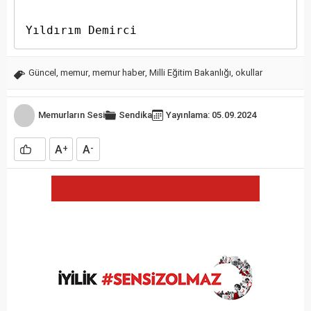
Yıldırım Demirci
Güncel
,
memur
,
memur haber
,
Milli Eğitim Bakanlığı
,
okullar
Memurların Sesi
Sendika
Yayınlama: 05.09.2024
A
A
+
-