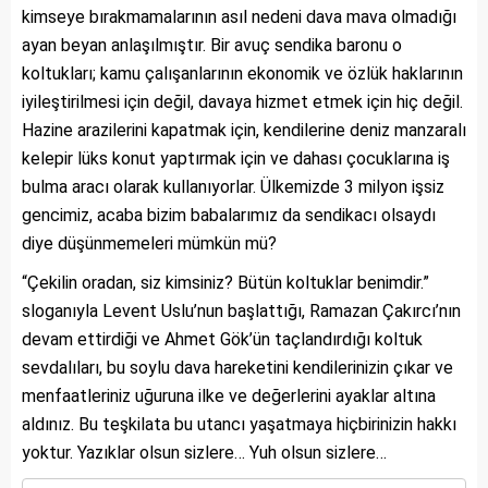
kimseye bırakmamalarının asıl nedeni dava mava olmadığı
ayan beyan anlaşılmıştır. Bir avuç sendika baronu o
koltukları; kamu çalışanlarının ekonomik ve özlük haklarının
iyileştirilmesi için değil, davaya hizmet etmek için hiç değil.
Hazine arazilerini kapatmak için, kendilerine deniz manzaralı
kelepir lüks konut yaptırmak için ve dahası çocuklarına iş
bulma aracı olarak kullanıyorlar. Ülkemizde 3 milyon işsiz
gencimiz, acaba bizim babalarımız da sendikacı olsaydı
diye düşünmemeleri mümkün mü?
“Çekilin oradan, siz kimsiniz? Bütün koltuklar benimdir.”
sloganıyla Levent Uslu’nun başlattığı, Ramazan Çakırcı’nın
devam ettirdiği ve Ahmet Gök’ün taçlandırdığı koltuk
sevdalıları, bu soylu dava hareketini kendilerinizin çıkar ve
menfaatleriniz uğuruna ilke ve değerlerini ayaklar altına
aldınız. Bu teşkilata bu utancı yaşatmaya hiçbirinizin hakkı
yoktur. Yazıklar olsun sizlere… Yuh olsun sizlere…