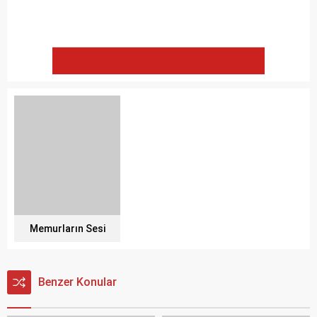
Memurların Sesi
Benzer Konular