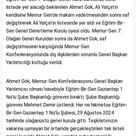
listede yer alacağı beklenilen Ahmet Gök, Ali Yalçın’ın
kendisine Memur-Sen’de makam vadetmesinden sonra saf
değiştirerek Ali Yalçın’ın listesinde yer aldı ve Eğitim-Bir-
Sen Genel Denetleme Kurulu üyesi oldu. Memur-Sen 7.
Olağan Genel Kuruldan sonra da Ahmet Gök, saf
değiştirmesinin karşılığında Memur-Sen
Konfederasyonunda dış ilişkilerden sorumlu Genel Başkan
Yardımcılığı koltuğu verildi.
Ahmet Gök, Memur-Sen Konfederasyonu Genel Başkan
Yardımcısı olması hasebiyle Eğitim-Bir-Sen Gaziantep 1
No’lu Şube Başkanlığı görevini bıraktı. Şube Başkanlığı
görevini Mehmet Demir üstlendi. Her ne hikmetse Eğitim-
Bir-Sen Gaziantep 1 No’lu Şubesi, 29 Ağustos 2024
tarihinde olağanüstü genel kurula gitti. Teşkilatımızın
vakarına uymayan bir ortamda gerçekleştirilen tek listeli