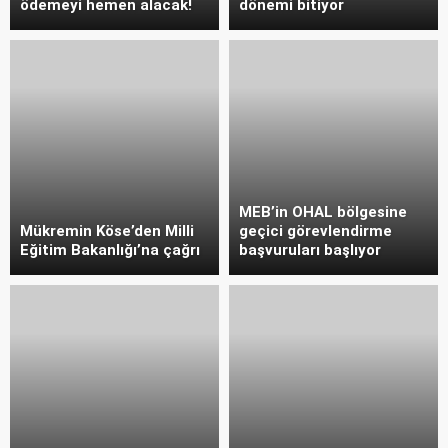
ödemeyi hemen alacak!
dönemi bitiyor
MEB’in OHAL bölgesine
Mükremin Köse’den Milli
geçici görevlendirme
Eğitim Bakanlığı’na çağrı
başvuruları başlıyor