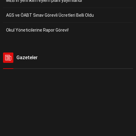
MEB’in yeni iklim eylem planı yayımlandı
AGS ve ÖABT Sınav Görevli Ücretleri Belli Oldu
Okul Yöneticilerine Rapor Görevi!
Gazeteler