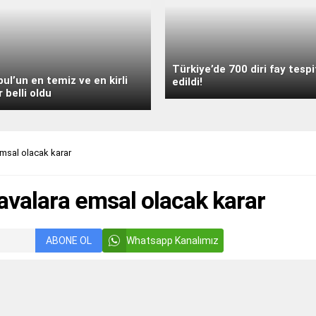
Türkiye’de 700 diri fay tespi
bul’un en temiz ve en kirli
edildi!
r belli oldu
emsal olacak karar
avalara emsal olacak karar
ABONE OL
Whatsapp Kanalımız