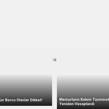
Memurların Kıdem Tazminat
ur Borcu Olanlar Dikkat!
Yeniden Hesaplandı