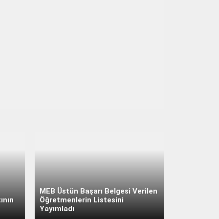
MEB Üstün Başarı Belgesi Verilen
ının
Öğretmenlerin Listesini
Yayımladı