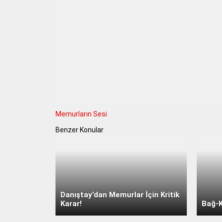
Memurların Sesi
Benzer Konular
Danıştay’dan Memurlar İçin Kritik
Karar!
Bağ-K