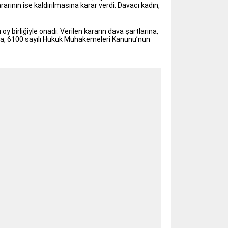
ının ise kaldırılmasına karar verdi. Davacı kadın,
y birliğiyle onadı. Verilen kararın dava şartlarına,
rında, 6100 sayılı Hukuk Muhakemeleri Kanunu’nun