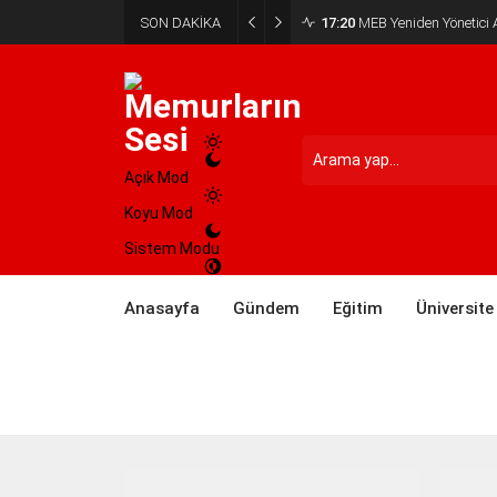
SON DAKİKA
17:20
MEB Yeniden Yönetici A
Açık Mod
Koyu Mod
Sistem Modu
Anasayfa
Gündem
Eğitim
Üniversite