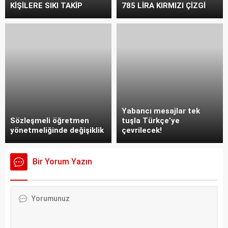
KİŞİLERE SIKI TAKİP
785 LİRA KIRMIZI ÇİZGİ
Yabancı mesajlar tek
Sözleşmeli öğretmen
tuşla Türkçe’ye
yönetmeliğinde değişiklik
çevrilecek!
Bir Yorum Yazın