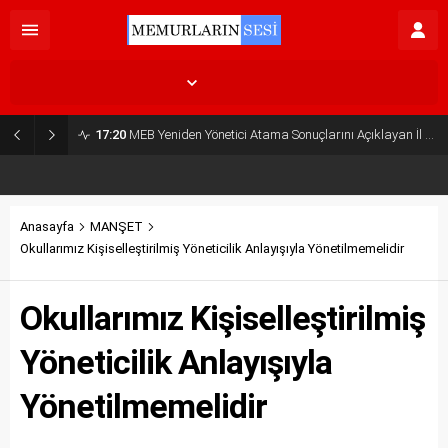
İstanbul,
33
°C
Açık
17:20
MEB Yeniden Yönetici Atama Sonuçlarını Açıklayan İl MEM’ler Listesi
Anasayfa
MANŞET
Okullarımız Kişiselleştirilmiş Yöneticilik Anlayışıyla Yönetilmemelidir
Okullarımız Kişiselleştirilmiş
Yöneticilik Anlayışıyla
Yönetilmemelidir