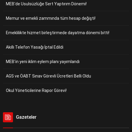
MEB’de Usulsüzlüğe Sert Yaptırım Dönemi!
Memur ve emekli zammında tüm hesap değişti!
Emeklilikte hizmet birleştirmede dayatma dönemi bitti!
Akıllı Telefon Yasağı İptal Edildi
MEB’in yeni iklim eylem planı yayımlandı
AGS ve ÖABT Sınav Görevli Ücretleri Belli Oldu
Okul Yöneticilerine Rapor Görevi!
Gazeteler