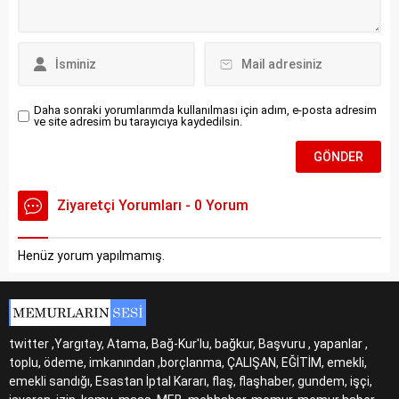
Daha sonraki yorumlarımda kullanılması için adım, e-posta adresim
ve site adresim bu tarayıcıya kaydedilsin.
Ziyaretçi Yorumları - 0 Yorum
Henüz yorum yapılmamış.
twitter ,Yargıtay, Atama, Bağ-Kur'lu, bağkur, Başvuru , yapanlar ,
toplu, ödeme, imkanından ,borçlanma, ÇALIŞAN, EĞİTİM, emekli,
emekli sandığı, Esastan İptal Kararı, flaş, flaşhaber, gundem, işçi,