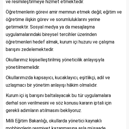
ve resmileştirmeye hizmet etmektedir.
Öğretmenlerin görevi amir memnun etmek değil; eğitim ve
öğretime ilişkin görev ve sorumluluklarını yerine
getirmektir. Sosyal medya ya da mesajlaşma
uygulamalarındaki bireysel tercihler üzerinden
öğretmenleri hedef almak, kurum içi huzuru ve çalışma
barışını zedelemektedir.
Okullarımız kişiselleştirilmiş yöneticilik anlayışıyla
yönetilmemelidir.
Okullarımızda kapsayıcı, kucaklayıcı, eşitlikçi, adil ve
uzlaşmacı bir yönetim anlayışı hâkim olmalıdır.
Kurum içi iş barışını baltalayacak bu tür uygulamalara
derhal son verilmesini ve söz konusu kararın iptali için
gerekli adımların atılmasını bekliyoruz.
Milli Eğitim Bakanlığı, okullarda yönetici kaynaklı
mobbinglerin resmiyet kazanmasına asla müsaade