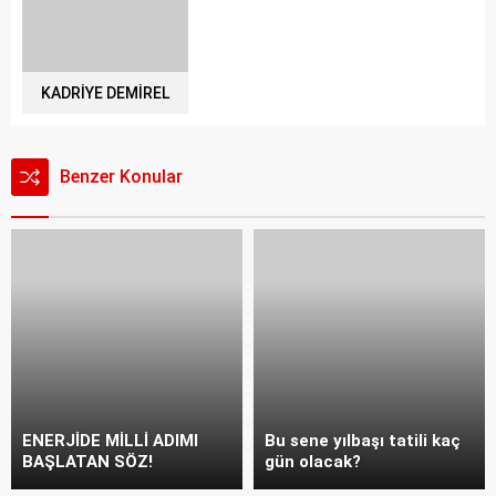
KADRİYE DEMİREL
Benzer Konular
ENERJİDE MİLLİ ADIMI
Bu sene yılbaşı tatili kaç
BAŞLATAN SÖZ!
gün olacak?