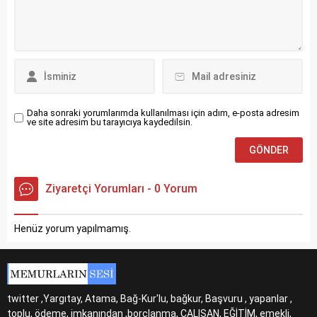
Daha sonraki yorumlarımda kullanılması için adım, e-posta adresim
ve site adresim bu tarayıcıya kaydedilsin.
Ziyaretçi Yorumları - 0 Yorum
Henüz yorum yapılmamış.
twitter ,Yargıtay, Atama, Bağ-Kur'lu, bağkur, Başvuru , yapanlar ,
toplu, ödeme, imkanından ,borçlanma, ÇALIŞAN, EĞİTİM, emekli,