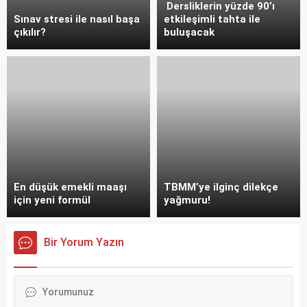
Dersliklerin yüzde 90’ı
Sınav stresi ile nasıl başa
etkileşimli tahta ile
çıkılır?
buluşacak
En düşük emekli maaşı
TBMM’ye ilginç dilekçe
için yeni formül
yağmuru!
Bir Yorum Yazın