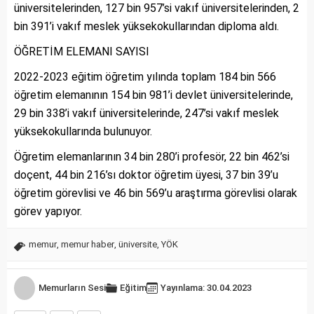
üniversitelerinden, 127 bin 957’si vakıf üniversitelerinden, 2
bin 391’i vakıf meslek yüksekokullarından diploma aldı.
ÖĞRETİM ELEMANI SAYISI
2022-2023 eğitim öğretim yılında toplam 184 bin 566
öğretim elemanının 154 bin 981’i devlet üniversitelerinde,
29 bin 338’i vakıf üniversitelerinde, 247’si vakıf meslek
yüksekokullarında bulunuyor.
Öğretim elemanlarının 34 bin 280’i profesör, 22 bin 462’si
doçent, 44 bin 216’sı doktor öğretim üyesi, 37 bin 39’u
öğretim görevlisi ve 46 bin 569’u araştırma görevlisi olarak
görev yapıyor.
memur
,
memur haber
,
üniversite
,
YÖK
Memurların Sesi
Eğitim
Yayınlama: 30.04.2023