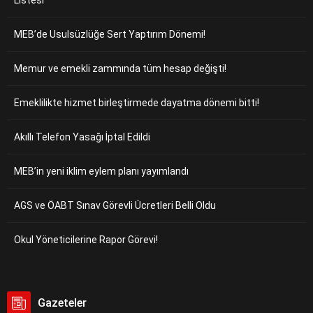
Listesi
MEB’de Usulsüzlüğe Sert Yaptırım Dönemi!
Memur ve emekli zammında tüm hesap değişti!
Emeklilikte hizmet birleştirmede dayatma dönemi bitti!
Akıllı Telefon Yasağı İptal Edildi
MEB’in yeni iklim eylem planı yayımlandı
AGS ve ÖABT Sınav Görevli Ücretleri Belli Oldu
Okul Yöneticilerine Rapor Görevi!
Gazeteler