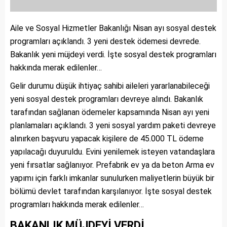
Aile ve Sosyal Hizmetler Bakanlığı Nisan ayı sosyal destek
programları açıklandı. 3 yeni destek ödemesi devrede.
Bakanlık yeni müjdeyi verdi. İşte sosyal destek programları
hakkında merak edilenler…
Gelir durumu düşük ihtiyaç sahibi aileleri yararlanabileceği
yeni sosyal destek programları devreye alındı. Bakanlık
tarafından sağlanan ödemeler kapsamında Nisan ayı yeni
planlamaları açıklandı. 3 yeni sosyal yardım paketi devreye
alınırken başvuru yapacak kişilere de 45.000 TL ödeme
yapılacağı duyuruldu. Evini yenilemek isteyen vatandaşlara
yeni fırsatlar sağlanıyor. Prefabrik ev ya da beton Arma ev
yapımı için farklı imkanlar sunulurken maliyetlerin büyük bir
bölümü devlet tarafından karşılanıyor. İşte sosyal destek
programları hakkında merak edilenler…
BAKANLIK MÜJDEYİ VERDİ