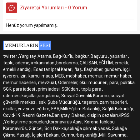
Ziyaretçi Yorumları - 0 Yorum
Henüz yorum yapılmamış.
twitter ,Yargıtay, Atama, Bağ-Kur'lu, bağkur, Başvuru , yapanlar ,
toplu, ödeme, imkanından ,borçlanma, ÇALIŞAN, EĞİTİM, emekli,
emekli sandığı, Esastan İptal Kararı, flaş, flaşhaber, gundem, işçi,
işveren, izin, kamu, maaş, MEB, mebhaber, memur, memur haber,
memur haberleri, mevzuat, Ödemeler, okul müdürleri, para, politika,
SGK, para iadesi , prim iadesi, SGK'dan , toplu para ,
ödemesi,koşullar,sorgulama, Sosyal Güvenlik Kurumu, sosyal
güvenlik merkezi, ssk, Şube Müdürlüğü, taşeron, zam haberleri,
okullar, yüz yüze eğitim, EBA,Milli Eğitim Bakanlığı, Sağlık Bakanlığı,
Covid-19, Resmi Gazete,Danıştay ,Dairesi, disiplin cezaları,KPSS
,Yerleştirme sonuçları,Koronavirüs Aşısı, Korona tablosu,
Koronavirüs, Güncel, Son Dakika,sokağa çıkmak yasak, Sokağa
Çıkma Yasağı, İçişleri Bakanı, Cumhurbaşkanlığı ,Milli Savunma ,