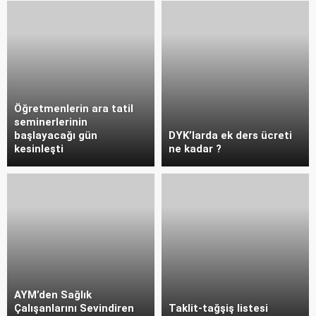
Öğretmenlerin ara tatil
seminerlerinin
başlayacağı gün
DYK’larda ek ders ücreti
kesinleşti
ne kadar ?
AYM’den Sağlık
Çalışanlarını Sevindiren
Taklit-tağşiş listesi