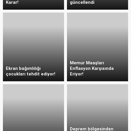
Karar!
güncellendi
Memur Maaşları
Ekran bağımlılığı
Enflasyon Karşısında
çocukları tehdit ediyor!
Eriyor!
Deprem bölgesinden