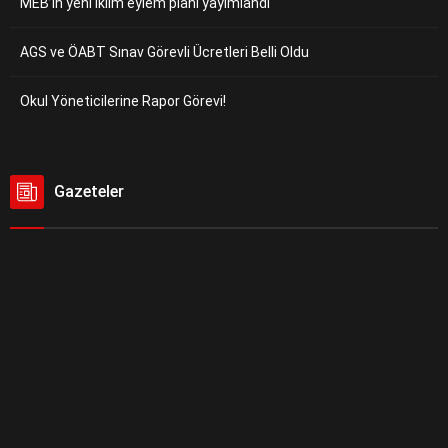
MEB’in yeni iklim eylem planı yayımlandı
AGS ve ÖABT Sınav Görevli Ücretleri Belli Oldu
Okul Yöneticilerine Rapor Görevi!
Gazeteler