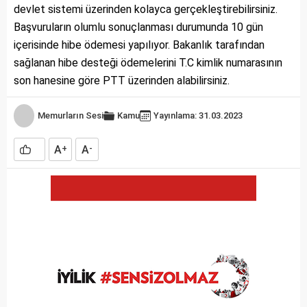
devlet sistemi üzerinden kolayca gerçekleştirebilirsiniz.
Başvuruların olumlu sonuçlanması durumunda 10 gün
içerisinde hibe ödemesi yapılıyor. Bakanlık tarafından
sağlanan hibe desteği ödemelerini T.C kimlik numarasının
son hanesine göre PTT üzerinden alabilirsiniz.
Memurların Sesi
Kamu
Yayınlama: 31.03.2023
A
A
+
-