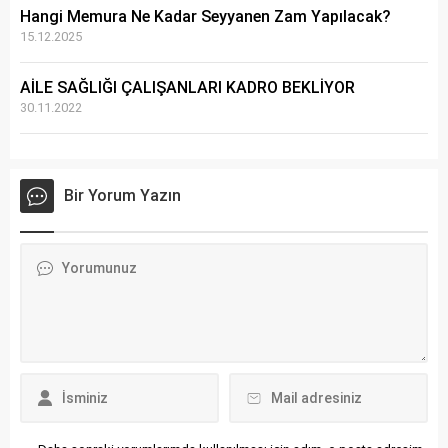
Hangi Memura Ne Kadar Seyyanen Zam Yapılacak?
15.12.2025
AİLE SAĞLIĞI ÇALIŞANLARI KADRO BEKLİYOR
30.11.2022
Bir Yorum Yazın