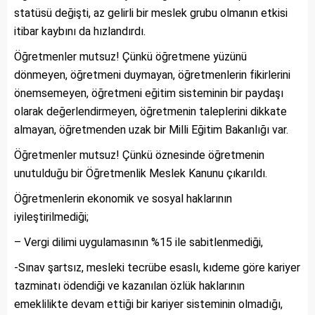
statüsü değişti, az gelirli bir meslek grubu olmanın etkisi
itibar kaybını da hızlandırdı.
Öğretmenler mutsuz! Çünkü öğretmene yüzünü
dönmeyen, öğretmeni duymayan, öğretmenlerin fikirlerini
önemsemeyen, öğretmeni eğitim sisteminin bir paydaşı
olarak değerlendirmeyen, öğretmenin taleplerini dikkate
almayan, öğretmenden uzak bir Milli Eğitim Bakanlığı var.
Öğretmenler mutsuz! Çünkü öznesinde öğretmenin
unutulduğu bir Öğretmenlik Meslek Kanunu çıkarıldı.
Öğretmenlerin ekonomik ve sosyal haklarının
iyileştirilmediği;
– Vergi dilimi uygulamasının %15 ile sabitlenmediği,
-Sınav şartsız, mesleki tecrübe esaslı, kıdeme göre kariyer
tazminatı ödendiği ve kazanılan özlük haklarının
emeklilikte devam ettiği bir kariyer sisteminin olmadığı,