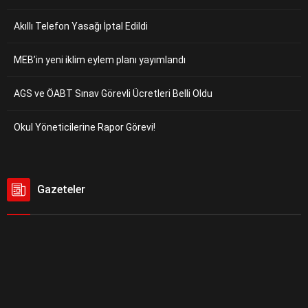
Akıllı Telefon Yasağı İptal Edildi
MEB’in yeni iklim eylem planı yayımlandı
AGS ve ÖABT Sınav Görevli Ücretleri Belli Oldu
Okul Yöneticilerine Rapor Görevi!
Gazeteler