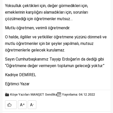
Yoksulluk çektikleri için, değer görmedikleri için,
emeklerinin karşılığını alamadıkları için, sorunları
çözülmediği için öğretmenler mutsuz…
Mutlu öğretmen, verimli öğretmendir.
O halde, ilgililer ve yetkililer öğretmene yüzünü dönmeli ve
mutlu öğretmenler için bir şeyler yapılmalı, mutsuz
öğretmenlerle gelecek kurulamaz.
Sayın Cumhurbaşkanımız Tayyip Erdoğan’ın da dediği gibi
“Öğretmene değer vermeyen toplumun geleceği yoktur.”
Kadriye DEMİREL
Eğitimci Yazar
Köşe Yazıları
MANŞET
Sendika
Yayınlama: 04.12.2022
A
A
+
-