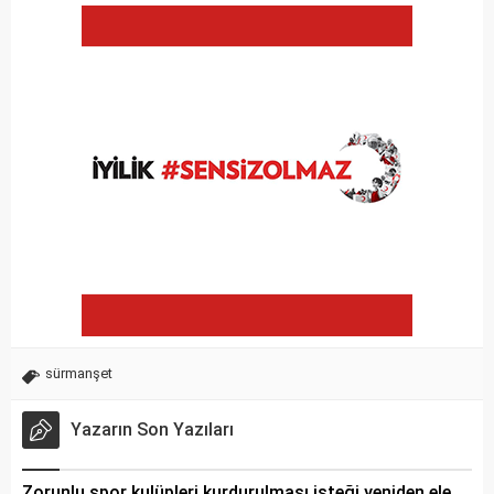
sürmanşet
Yazarın Son Yazıları
Zorunlu spor kulüpleri kurdurulması isteği yeniden ele