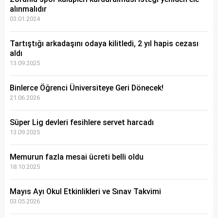
alınmalıdır
03.01.2024
Tartıştığı arkadaşını odaya kilitledi, 2 yıl hapis cezası
aldı
13.09.2025
Binlerce Öğrenci Üniversiteye Geri Dönecek!
21.06.2026
Süper Lig devleri fesihlere servet harcadı
13.09.2025
Memurun fazla mesai ücreti belli oldu
18.10.2025
Mayıs Ayı Okul Etkinlikleri ve Sınav Takvimi
03.05.2026