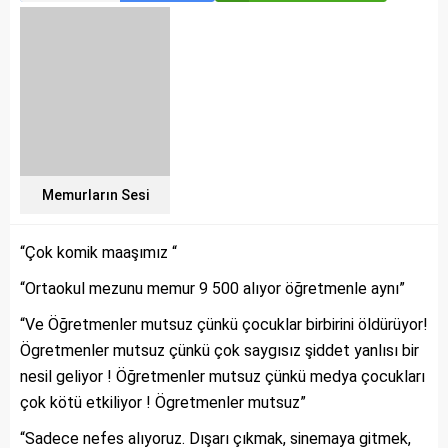
Memurların Sesi
“Çok komik maaşımız “
“Ortaokul mezunu memur 9 500 alıyor öğretmenle aynı”
“Ve Öğretmenler mutsuz çünkü çocuklar birbirini öldürüyor!
Ögretmenler mutsuz çünkü çok saygısız şiddet yanlısı bir
nesil geliyor ! Öğretmenler mutsuz çünkü medya çocukları
çok kötü etkiliyor ! Ögretmenler mutsuz”
“Sadece nefes alıyoruz. Dışarı çıkmak, sinemaya gitmek,