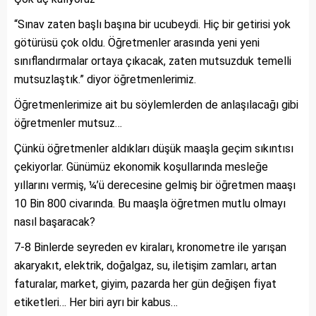
“Sınav zaten başlı başına bir ucubeydi. Hiç bir getirisi yok
götürüsü çok oldu. Öğretmenler arasında yeni yeni
sınıflandırmalar ortaya çıkacak, zaten mutsuzduk temelli
mutsuzlaştık.” diyor öğretmenlerimiz.
Öğretmenlerimize ait bu söylemlerden de anlaşılacağı gibi
öğretmenler mutsuz…
Çünkü öğretmenler aldıkları düşük maaşla geçim sıkıntısı
çekiyorlar. Günümüz ekonomik koşullarında mesleğe
yıllarını vermiş, ¼’ü derecesine gelmiş bir öğretmen maaşı
10 Bin 800 civarında. Bu maaşla öğretmen mutlu olmayı
nasıl başaracak?
7-8 Binlerde seyreden ev kiraları, kronometre ile yarışan
akaryakıt, elektrik, doğalgaz, su, iletişim zamları, artan
faturalar, market, giyim, pazarda her gün değişen fiyat
etiketleri… Her biri ayrı bir kabus…