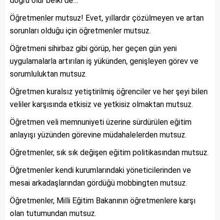
doğru olur belki de…
Öğretmenler mutsuz! Evet, yıllardır çözülmeyen ve artan
sorunları olduğu için öğretmenler mutsuz.
Öğretmeni sihirbaz gibi görüp, her geçen gün yeni
uygulamalarla artırılan iş yükünden, genişleyen görev ve
sorumluluktan mutsuz.
Öğretmen kuralsız yetiştirilmiş öğrenciler ve her şeyi bilen
veliler karşısında etkisiz ve yetkisiz olmaktan mutsuz.
Öğretmen veli memnuniyeti üzerine sürdürülen eğitim
anlayışı yüzünden görevine müdahalelerden mutsuz.
Öğretmenler, sık sık değişen eğitim politikasından mutsuz.
Öğretmenler kendi kurumlarındaki yöneticilerinden ve
mesai arkadaşlarından gördüğü mobbingten mutsuz.
Öğretmenler, Milli Eğitim Bakanının öğretmenlere karşı
olan tutumundan mutsuz.