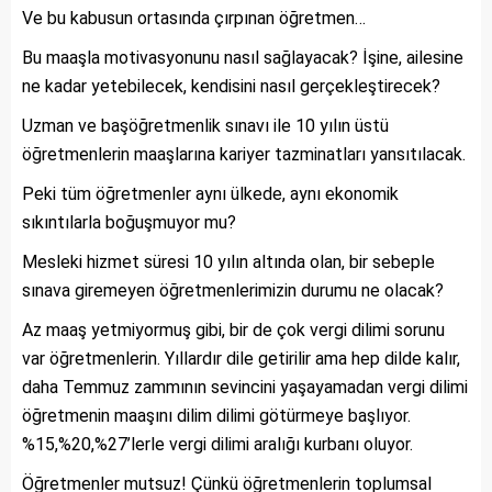
Ve bu kabusun ortasında çırpınan öğretmen…
Bu maaşla motivasyonunu nasıl sağlayacak? İşine, ailesine
ne kadar yetebilecek, kendisini nasıl gerçekleştirecek?
Uzman ve başöğretmenlik sınavı ile 10 yılın üstü
öğretmenlerin maaşlarına kariyer tazminatları yansıtılacak.
Peki tüm öğretmenler aynı ülkede, aynı ekonomik
sıkıntılarla boğuşmuyor mu?
Mesleki hizmet süresi 10 yılın altında olan, bir sebeple
sınava giremeyen öğretmenlerimizin durumu ne olacak?
Az maaş yetmiyormuş gibi, bir de çok vergi dilimi sorunu
var öğretmenlerin. Yıllardır dile getirilir ama hep dilde kalır,
daha Temmuz zammının sevincini yaşayamadan vergi dilimi
öğretmenin maaşını dilim dilimi götürmeye başlıyor.
%15,%20,%27’lerle vergi dilimi aralığı kurbanı oluyor.
Öğretmenler mutsuz! Çünkü öğretmenlerin toplumsal