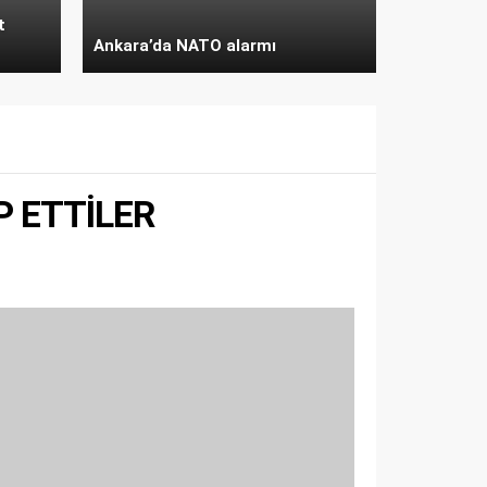
t
Ankara’da NATO alarmı
P ETTİLER