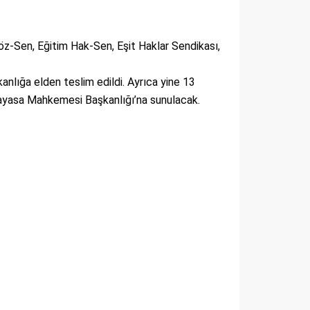
öz-Sen, Eğitim Hak-Sen, Eşit Haklar Sendikası,
nlığa elden teslim edildi. Ayrıca yine 13
 Anayasa Mahkemesi Başkanlığı’na sunulacak.