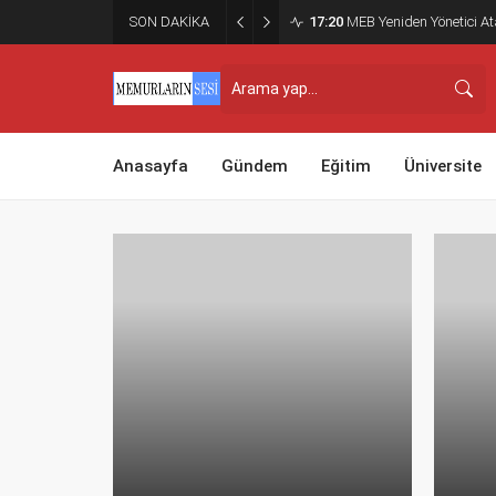
SON DAKİKA
17:20
MEB Yeniden Yönetici Ata
Anasayfa
Gündem
Eğitim
Üniversite