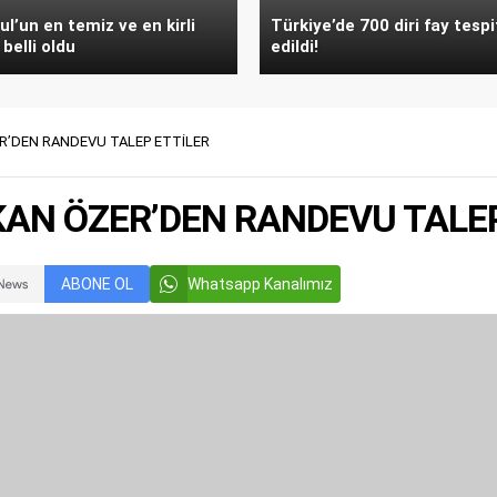
ul’un en temiz ve en kirli
Türkiye’de 700 diri fay tespi
 belli oldu
edildi!
ZER’DEN RANDEVU TALEP ETTİLER
AKAN ÖZER’DEN RANDEVU TALE
ABONE OL
Whatsapp Kanalımız