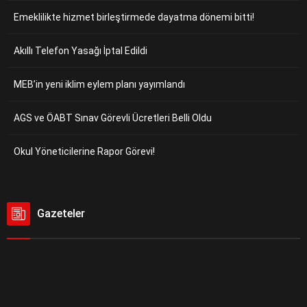
Emeklilikte hizmet birleştirmede dayatma dönemi bitti!
Akıllı Telefon Yasağı İptal Edildi
MEB’in yeni iklim eylem planı yayımlandı
AGS ve ÖABT Sınav Görevli Ücretleri Belli Oldu
Okul Yöneticilerine Rapor Görevi!
Gazeteler