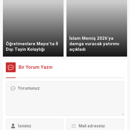
İslam Memiş 2026’ya
Öğretmenlere Mayıs’ta İl
damga vuracak yatırımı
Dışı Tayin Kolaylığı
açıkladı
Bir Yorum Yazın