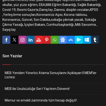
okullar, yüz yüze eğitim, EBA,Milli Eğitim Bakanlığı, Sağlık Bakanlığı,
Covid-19, Resmi Gazete,Danıştay ,Dairesi, disiplin cezaları,KPSS
,Yerleştirme sonuçları,Koronavirüs Aşısı, Korona tablosu,
Koronavirüs, Güncel, Son Dakika,sokağa çıkmak yasak, Sokağa
Çıkma Yasağı, İçişleri Bakanı, Cumhurbaşkanlığı ,Milli Savunma ,
Sayıştay
Son Yazılar
MEB Yeniden Yönetici Atama Sonuçlarını Açıklayan İl MEM’ler
Listesi
MEB’de Usulsüzlüğe Sert Yaptırım Dönemi!
Memur ve emekli zammında tüm hesap değişti!