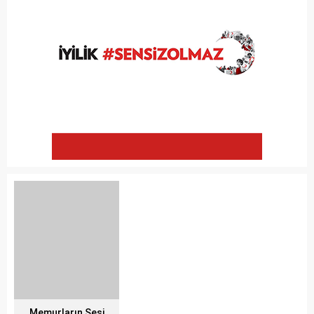
Memurların Sesi