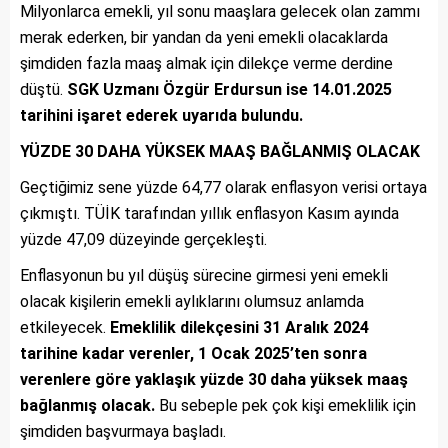
Milyonlarca emekli, yıl sonu maaşlara gelecek olan zammı
merak ederken, bir yandan da yeni emekli olacaklarda
şimdiden fazla maaş almak için dilekçe verme derdine
düştü.
SGK Uzmanı Özgür Erdursun ise 14.01.2025
tarihini işaret ederek uyarıda bulundu.
YÜZDE 30 DAHA YÜKSEK MAAŞ BAĞLANMIŞ OLACAK
Geçtiğimiz sene yüzde 64,77 olarak enflasyon verisi ortaya
çıkmıştı. TÜİK tarafından yıllık enflasyon Kasım ayında
yüzde 47,09 düzeyinde gerçekleşti.
Enflasyonun bu yıl düşüş sürecine girmesi yeni emekli
olacak kişilerin emekli aylıklarını olumsuz anlamda
etkileyecek.
Emeklilik dilekçesini 31 Aralık 2024
tarihine kadar verenler, 1 Ocak 2025’ten sonra
verenlere göre yaklaşık yüzde 30 daha yüksek maaş
bağlanmış olacak.
Bu sebeple pek çok kişi emeklilik için
şimdiden başvurmaya başladı.