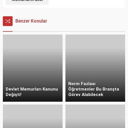
Benzer Konular
Norm Fazlası
Devlet Memurları Kanunu
Öğretmenler Bu Branşta
Değişti!
Görev Alabilecek