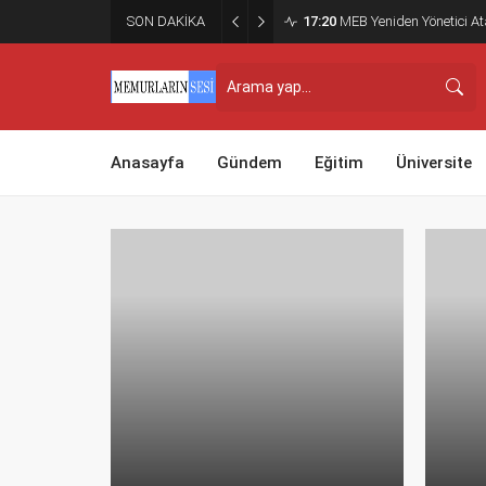
SON DAKİKA
17:20
MEB Yeniden Yönetici Ata
Anasayfa
Gündem
Eğitim
Üniversite