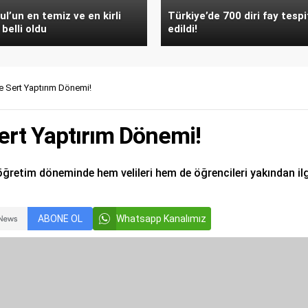
ul’un en temiz ve en kirli
Türkiye’de 700 diri fay tespi
 belli oldu
edildi!
 Sert Yaptırım Dönemi!
rt Yaptırım Dönemi!
ğretim döneminde hem velileri hem de öğrencileri yakından ilgil
ABONE OL
Whatsapp Kanalımız