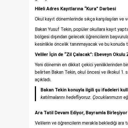
Hileli Adres Kayıtlarına “Kura” Darbesi
Okul kayıt dönemlerinde sıkça karşılaşılan ve v
Bakan Yusuf Tekin, popüler okullara kayıt yaptı
bölgesi dışından gelecek öğrencilerin başvurul
kesinlikle öncelik tanınmayacak ve bu konuda tam
Veliler İçin de “Zil Çalacak”: Ebeveyn Okulu
Yeni dönemin en dikkat çekici yeniliklerinden bir
belirten Bakan Tekin, okul öncesi ve ilkokul 1. s
açıkladı.
Bakan Tekin konuyla ilgili şu ifadeleri kull
katılmalarını hedefliyoruz. Çocuklarımızın eğ
Ara Tatil Devam Ediyor, Bayramla Birleşiyor
Velilerin ve öğrencilerin merakla beklediği ara