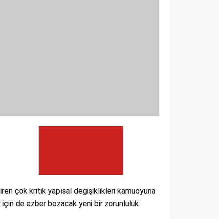
ren çok kritik yapısal değişiklikleri kamuoyuna
 için de ezber bozacak yeni bir zorunluluk