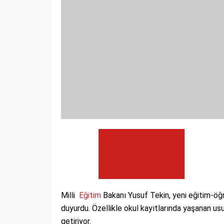
Milli
Eğitim
Bakanı Yusuf Tekin, yeni eğitim-öğr
duyurdu. Özellikle okul kayıtlarında yaşanan us
getiriyor.