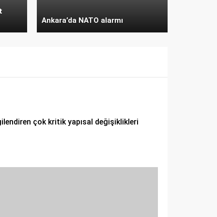
t
Ankara’da NATO alarmı
endiren çok kritik yapısal değişiklikleri