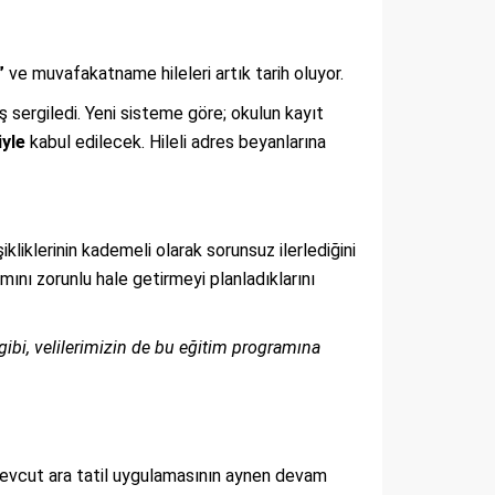
”
ve muvafakatname hileleri artık tarih oluyor.
ş sergiledi. Yeni sisteme göre; okulun kayıt
yle
kabul edilecek. Hileli adres beyanlarına
ikliklerinin kademeli olarak sorunsuz ilerlediğini
ını zorunlu hale getirmeyi planladıklarını
ibi, velilerimizin de bu eğitim programına
, mevcut ara tatil uygulamasının aynen devam