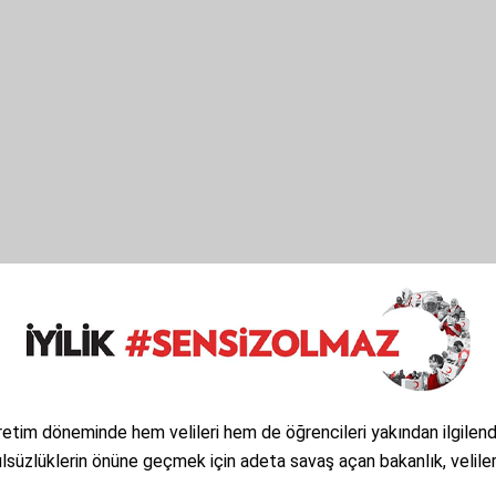
etim döneminde hem velileri hem de öğrencileri yakından ilgilendi
ulsüzlüklerin önüne geçmek için adeta savaş açan bakanlık, veliler