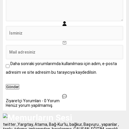
Daha sonraki yorumlarımda kullanılması için adım, e-posta
adresim ve site adresim bu tarayıcıya kaydedilsin.
Ziyaretçi Yorumları - 0 Yorum
Henüz yorum yapılmamış.
twitter ,Yargıtay, Atama, Bağ-Kur'lu, bağkur, Başvuru , yapanlar ,
toplu, ödeme, imkanından ,borçlanma, ÇALIŞAN, EĞİTİM, emekli,