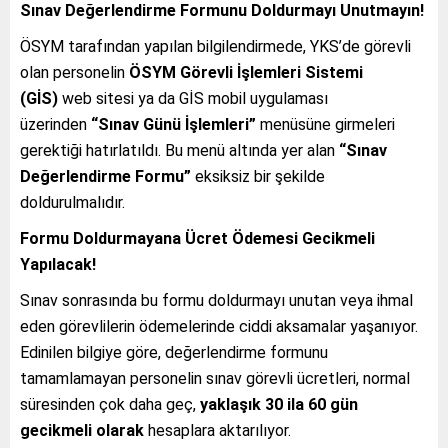
Sınav Değerlendirme Formunu Doldurmayı Unutmayın!
ÖSYM tarafından yapılan bilgilendirmede, YKS’de görevli
olan personelin
ÖSYM Görevli İşlemleri Sistemi
(GİS)
web sitesi ya da GİS mobil uygulaması
üzerinden
“Sınav Günü İşlemleri”
menüsüne girmeleri
gerektiği hatırlatıldı. Bu menü altında yer alan
“Sınav
Değerlendirme Formu”
eksiksiz bir şekilde
doldurulmalıdır.
Formu Doldurmayana Ücret Ödemesi Gecikmeli
Yapılacak!
Sınav sonrasında bu formu doldurmayı unutan veya ihmal
eden görevlilerin ödemelerinde ciddi aksamalar yaşanıyor.
Edinilen bilgiye göre, değerlendirme formunu
tamamlamayan personelin sınav görevli ücretleri, normal
süresinden çok daha geç,
yaklaşık 30 ila 60 gün
gecikmeli olarak
hesaplara aktarılıyor.