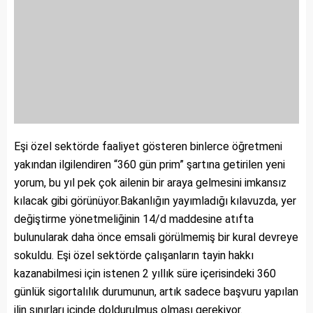
Eşi özel sektörde faaliyet gösteren binlerce öğretmeni
yakından ilgilendiren “360 gün prim” şartına getirilen yeni
yorum, bu yıl pek çok ailenin bir araya gelmesini imkansız
kılacak gibi görünüyor.Bakanlığın yayımladığı kılavuzda, yer
değiştirme yönetmeliğinin 14/d maddesine atıfta
bulunularak daha önce emsali görülmemiş bir kural devreye
sokuldu. Eşi özel sektörde çalışanların tayin hakkı
kazanabilmesi için istenen 2 yıllık süre içerisindeki 360
günlük sigortalılık durumunun, artık sadece başvuru yapılan
ilin sınırları içinde doldurulmuş olması gerekiyor.