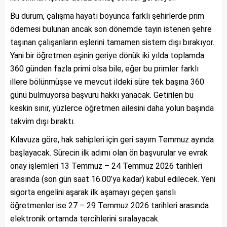
Bu durum, çalışma hayatı boyunca farklı şehirlerde prim
ödemesi bulunan ancak son dönemde tayin istenen şehre
taşınan çalışanların eşlerini tamamen sistem dışı bırakıyor.
Yani bir öğretmen eşinin geriye dönük iki yılda toplamda
360 günden fazla primi olsa bile, eğer bu primler farklı
illere bölünmüşse ve mevcut ildeki süre tek başına 360
günü bulmuyorsa başvuru hakkı yanacak. Getirilen bu
keskin sınır, yüzlerce öğretmen ailesini daha yolun başında
takvim dışı bıraktı.
Kılavuza göre, hak sahipleri için geri sayım Temmuz ayında
başlayacak. Sürecin ilk adımı olan ön başvurular ve evrak
onay işlemleri 13 Temmuz – 24 Temmuz 2026 tarihleri
arasında (son gün saat 16.00’ya kadar) kabul edilecek. Yeni
sigorta engelini aşarak ilk aşamayı geçen şanslı
öğretmenler ise 27 – 29 Temmuz 2026 tarihleri arasında
elektronik ortamda tercihlerini sıralayacak.