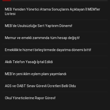
MEB Yeniden Yönetici Atama Sonuçlarını Açıklayan İl MEM’ler
Listesi
MEB’de Usulsüzlüğe Sert Yaptırım Dönemi!
Memur ve emekli zammında tüm hesap değişti!
Emeklilikte hizmet birleştirmede dayatma dönemi bitti!
Akıllı Telefon Yasağı İptal Edildi
MEB’in yeni iklim eylem planı yayımlandı
AGS ve ÖABT Sınav Görevli Ücretleri Belli Oldu
Okul Yöneticilerine Rapor Görevi!