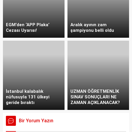
EGM’den ‘APP Plaka’
Aralık ayının zam
Cezası Uyarısı!
şampiyonu belli oldu
İstanbul kalabalık
UZMAN ÖĞRETMENLİK
nüfusuyla 131 ülkeyi
SINAV SONUÇLARI NE
geride bıraktı
ZAMAN AÇIKLANACAK?
Bir Yorum Yazın