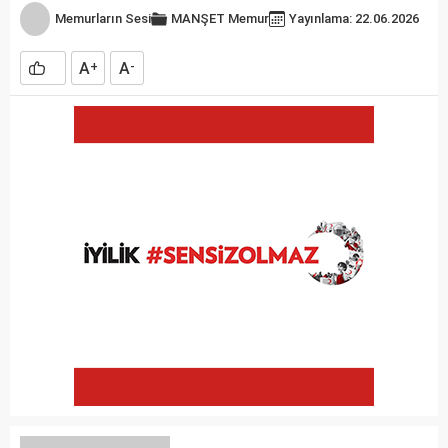
Memurların Sesi
MANŞET
Memur
Yayınlama: 22.06.2026
A
A
+
-