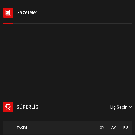
Gazeteler
SÜPERLIG
Lig Seçin
TAKIM
OY
AV
PU