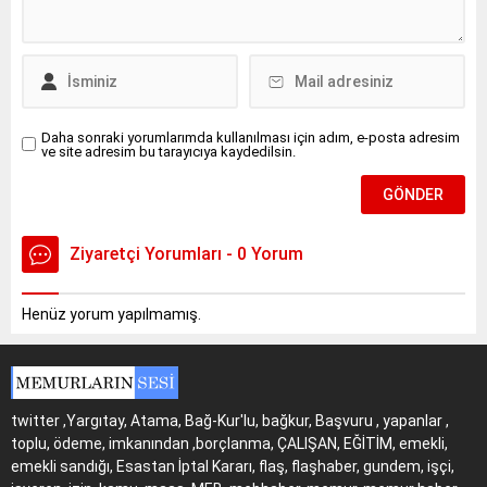
Daha sonraki yorumlarımda kullanılması için adım, e-posta adresim
ve site adresim bu tarayıcıya kaydedilsin.
Ziyaretçi Yorumları - 0 Yorum
Henüz yorum yapılmamış.
twitter ,Yargıtay, Atama, Bağ-Kur'lu, bağkur, Başvuru , yapanlar ,
toplu, ödeme, imkanından ,borçlanma, ÇALIŞAN, EĞİTİM, emekli,
emekli sandığı, Esastan İptal Kararı, flaş, flaşhaber, gundem, işçi,