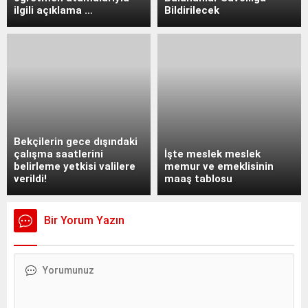
ilgili açıklama …
Bildirilecek
Bekçilerin gece dışındaki
çalışma saatlerini
İşte meslek meslek
belirleme yetkisi valilere
memur ve emeklisinin
verildi!
maaş tablosu
Bir Yorum Yazın