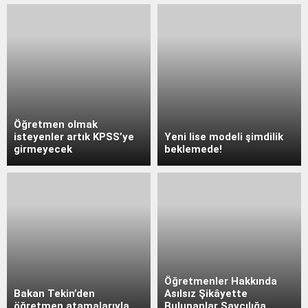
Öğretmen olmak
isteyenler artık KPSS’ye
Yeni lise modeli şimdilik
girmeyecek
beklemede!
Öğretmenler Hakkında
Bakan Tekin’den
Asılsız Şikâyette
öğretmen atamalarıyla
Bulunanlar Savcılığa