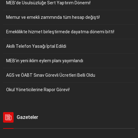
MEB’de Usulsüzlüğe Sert Yaptırım Dönemi!
Memur ve emekli zammında tüm hesap değişti!
Emeklilikte hizmet birleştirmede dayatma dönemi bitti!
Akıllı Telefon Yasağı İptal Edildi
MEB’in yeni iklim eylem planı yayımlandı
AGS ve ÖABT Sınav Görevli Ücretleri Belli Oldu
Okul Yöneticilerine Rapor Görevi!
Gazeteler