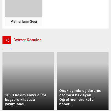
Memurların Sesi
Benzer Konular
Ocak ayında eş durumu
1000 hakim savcı alımı
ataması bekleyen
başvuru kılavuzu
Öğretmenlere kötü
yayımlandı
haber…