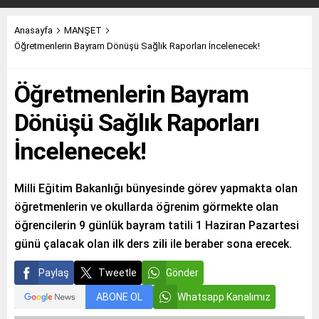
Anasayfa
MANŞET
Öğretmenlerin Bayram Dönüşü Sağlık Raporları İncelenecek!
Öğretmenlerin Bayram
Dönüşü Sağlık Raporları
İncelenecek!
Milli Eğitim Bakanlığı bünyesinde görev yapmakta olan
öğretmenlerin ve okullarda öğrenim görmekte olan
öğrencilerin 9 günlük bayram tatili 1 Haziran Pazartesi
günü çalacak olan ilk ders zili ile beraber sona erecek.
Paylaş
Tweetle
Gönder
ABONE OL
Whatsapp Kanalımız