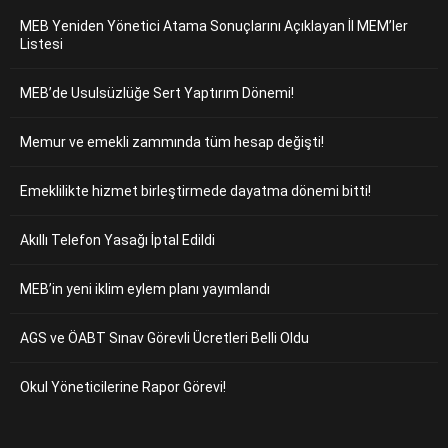
MEB Yeniden Yönetici Atama Sonuçlarını Açıklayan İl MEM’ler
Listesi
MEB’de Usulsüzlüğe Sert Yaptırım Dönemi!
Memur ve emekli zammında tüm hesap değişti!
Emeklilikte hizmet birleştirmede dayatma dönemi bitti!
Akıllı Telefon Yasağı İptal Edildi
MEB’in yeni iklim eylem planı yayımlandı
AGS ve ÖABT Sınav Görevli Ücretleri Belli Oldu
Okul Yöneticilerine Rapor Görevi!