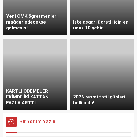
Yeni ÖMK öğretmenleri
mağdur edecekse
İşte asgari ücretli için en
gelmesin!
ucuz 10 şehir…
KARTLI ÖDEMELER
EKİMDE İKİ KATTAN
2026 resmi tatil günleri
FAZLA ARTTI
belli oldu!
Bir Yorum Yazın