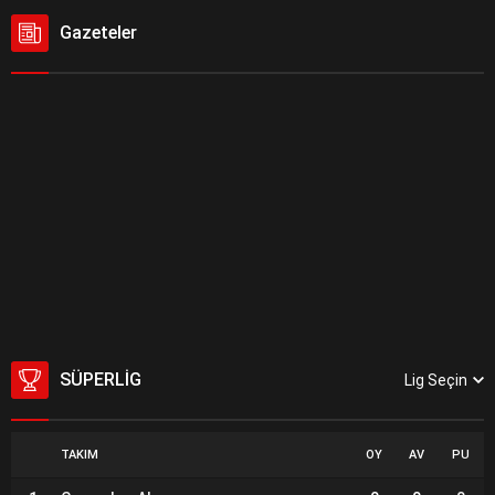
Gazeteler
SÜPERLIG
Lig Seçin
TAKIM
OY
AV
PU