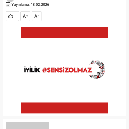
Yayınlama: 18.02.2026
A
A
+
-