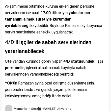
Akşam mesai bitiminde kuruma erken gelen personel
servislerinin ise saat
17.00 itibarıyla yolcularının
tamamını almak suretiyle kurumdan
ayrılabileceği
kaydedildi. Böylece Ramazan ayı boyunca
servis saatlerinde esneklik uygulanacak.
4/D’li işçiler de sabah servislerinden
yararlanabilecek
Öte yandan kurumda görev yapan
4/D statüsündeki işçi
personelin
, işlerini aksatmamak kaydıyla sabah
servislerinden yararlanabileceği belirtildi.
YÖK’ün Ramazan ayına özel çalışma düzenlemesinin,
personelin ibadet ve günlük yaşam planlamasını
kolaylaştırmayı amaçladığı ifade edildi.
Memurların Sesi
MANŞET
Üniversite