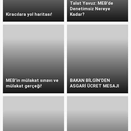
Talat Yavuz: MEB’de
Denetimsiz Nereye
Kiracılara yol haritası!
Kadar?
MEB’in mülakat sınavı ve
BAKAN BİLGİN’DEN
mülakat gerçeği!
ASGARİ ÜCRET MESAJI