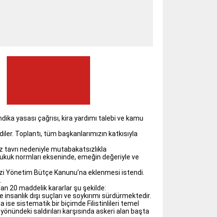
dika yasası çağrısı, kira yardımı talebi ve kamu
diler. Toplantı, tüm başkanlarımızın katkısıyla
 tavrı nedeniyle mutabakatsızlıkla
 hukuk normları ekseninde, emeğin değeriyle ve
kezi Yönetim Bütçe Kanunu’na eklenmesi istendi.
.
an 20 maddelik kararlar şu şekilde:
 insanlık dışı suçları ve soykırımı sürdürmektedir.
a ise sistematik bir biçimde Filistinlileri temel
 yönündeki saldırıları karşısında askeri alan başta