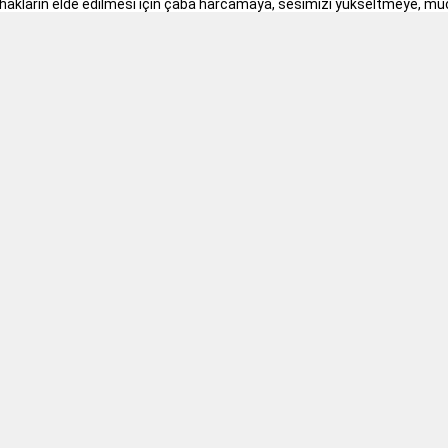
ni hakların elde edilmesi için çaba harcamaya, sesimizi yükseltmeye,