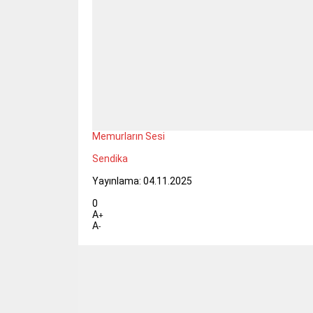
Memurların Sesi
Sendika
Yayınlama: 04.11.2025
0
A
+
A
-