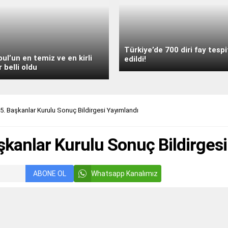
Türkiye’de 700 diri fay tespi
bul’un en temiz ve en kirli
edildi!
r belli oldu
65. Başkanlar Kurulu Sonuç Bildirgesi Yayımlandı
şkanlar Kurulu Sonuç Bildirges
ABONE OL
Whatsapp Kanalımız