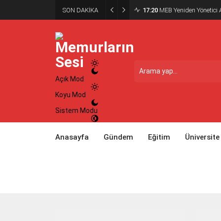
SON DAKİKA
17:20
MEB Yeniden Yönetici A
Açık Mod
Koyu Mod
Sistem Modu
Anasayfa
Gündem
Eğitim
Üniversite