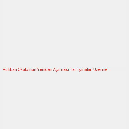
Ruhban Okulu´nun Yeniden Açılması Tartışmaları Üzerine