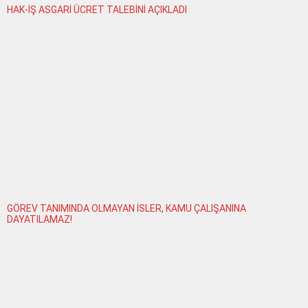
HAK-İŞ ASGARİ ÜCRET TALEBİNİ AÇIKLADI
GÖREV TANIMINDA OLMAYAN İSLER, KAMU ÇALIŞANINA
DAYATILAMAZ!