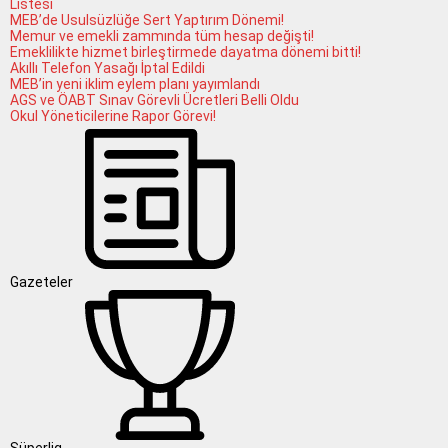
Listesi
MEB’de Usulsüzlüğe Sert Yaptırım Dönemi!
Memur ve emekli zammında tüm hesap değişti!
Emeklilikte hizmet birleştirmede dayatma dönemi bitti!
Akıllı Telefon Yasağı İptal Edildi
MEB’in yeni iklim eylem planı yayımlandı
AGS ve ÖABT Sınav Görevli Ücretleri Belli Oldu
Okul Yöneticilerine Rapor Görevi!
Gazeteler
Süperlig