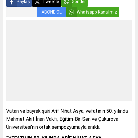
Paylaş
Tweetle
Gönder
ABONE OL
Whatsapp Kanalımız
Vatan ve bayrak şairi Arif Nihat Asya, vefatının 50. yılında
Mehmet Akif İnan Vakfı, Eğitim-Bir-Sen ve Çukurova
Üniversitesi’nin ortak sempozyumuyla anıldı.