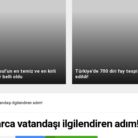
bul’un en temiz ve en kirli
Türkiye’de 700 diri fay tespi
r belli oldu
edildi!
ndaşı ilgilendiren adım!
ca vatandaşı ilgilendiren adım