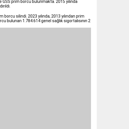
nde GSS prim borcu bulunmakta. 2015 yılında
rıldı.
 borcu silindi. 2023 yılında; 2013 yılından prim
orcu bulunan 1.784.614 genel sağlık sigortalısının 2