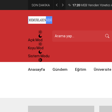
SON DAKİKA
17:20
MEB Yeniden Yönetici A
Açık Mod
Koyu Mod
Sistem Modu
Anasayfa
Gündem
Eğitim
Üniversite