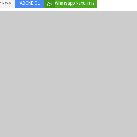
ABONE OL
Whatsapp Kanalımız