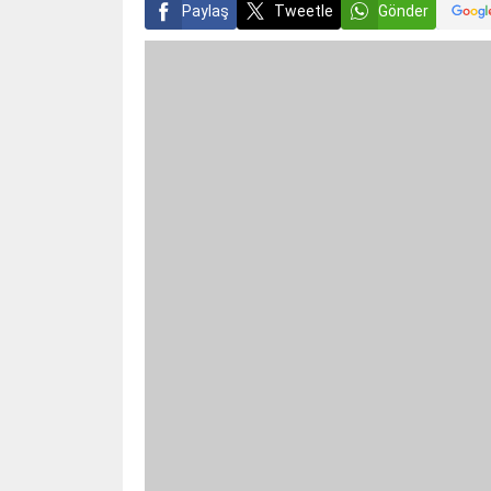
Paylaş
Tweetle
Gönder