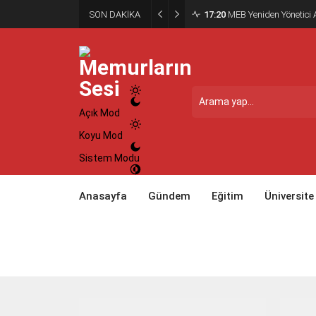
SON DAKİKA
17:20
MEB Yeniden Yönetici A
Açık Mod
Koyu Mod
Sistem Modu
Anasayfa
Gündem
Eğitim
Üniversite