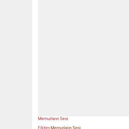
Memurların Sesi
Eğitim
Memurlarin Sesi