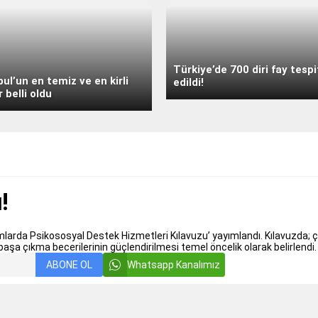
Türkiye’de 700 diri fay tespi
bul’un en temiz ve en kirli
edildi!
r belli oldu
!
umlarda Psikososyal Destek Hizmetleri Kılavuzu’ yayımlandı. Kılavuzda; ço
 başa çıkma becerilerinin güçlendirilmesi temel öncelik olarak belirlendi.
ABONE OL
Whatsapp Kanalımız