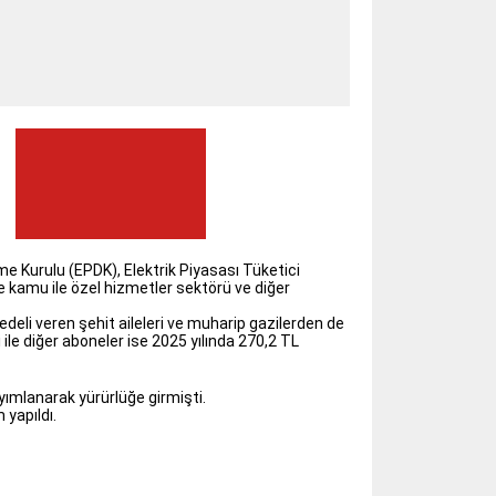
e Kurulu (EPDK), Elektrik Piyasası Tüketici
 kamu ile özel hizmetler sektörü ve diğer
eli veren şehit aileleri ve muharip gazilerden de
le diğer aboneler ise 2025 yılında 270,2 TL
ımlanarak yürürlüğe girmişti.
yapıldı.