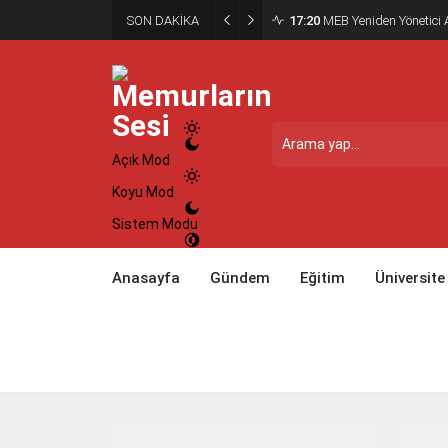
SON DAKİKA
17:20
MEB Yeniden Yönetici A
Açık Mod
Koyu Mod
Sistem Modu
Anasayfa
Gündem
Eğitim
Üniversite