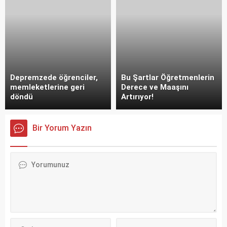
Depremzede öğrenciler,
Bu Şartlar Öğretmenlerin
memleketlerine geri
Derece ve Maaşını
döndü
Artırıyor!
Bir Yorum Yazın