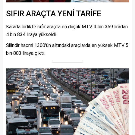
SIFIR ARAÇTA YENİ TARİFE
Kararla birlikte sıfır araçta en düşük MTV, 3 bin 359 liradan
4 bin 834 liraya yükseldi.
Silindir hacmi 1300’ün altındaki araçlarda en yüksek MTV 5
bin 803 liraya çıktı.