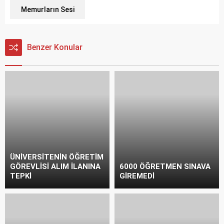
Memurların Sesi
Benzer Konular
ÜNİVERSİTENİN ÖĞRETİM
GÖREVLİSİ ALIM İLANINA
6000 ÖĞRETMEN SINAVA
TEPKİ
GİREMEDİ