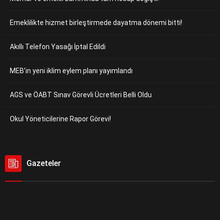
Emeklilikte hizmet birleştirmede dayatma dönemi bitti!
Akıllı Telefon Yasağı İptal Edildi
MEB’in yeni iklim eylem planı yayımlandı
AGS ve ÖABT Sınav Görevli Ücretleri Belli Oldu
Okul Yöneticilerine Rapor Görevi!
Gazeteler