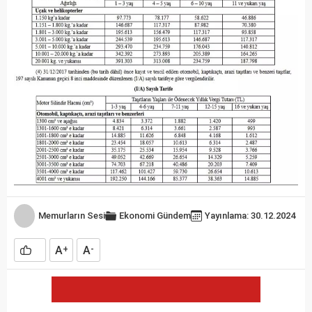
Memurların Sesi
Ekonomi
Gündem
Yayınlama: 30.12.2024
A
A
+
-