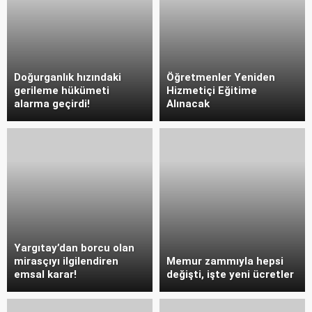
Doğurganlık hızındaki
Öğretmenler Yeniden
gerileme hükümeti
Hizmetiçi Eğitime
alarma geçirdi!
Alınacak
Yargıtay’dan borcu olan
mirasçıyı ilgilendiren
Memur zammıyla hepsi
emsal karar!
değişti, işte yeni ücretler