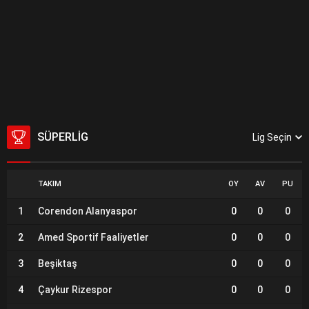
SÜPERLIG
Lig Seçin
TAKIM
OY
AV
PU
1
Corendon Alanyaspor
0
0
0
2
Amed Sportif Faaliyetler
0
0
0
3
Beşiktaş
0
0
0
4
Çaykur Rizespor
0
0
0