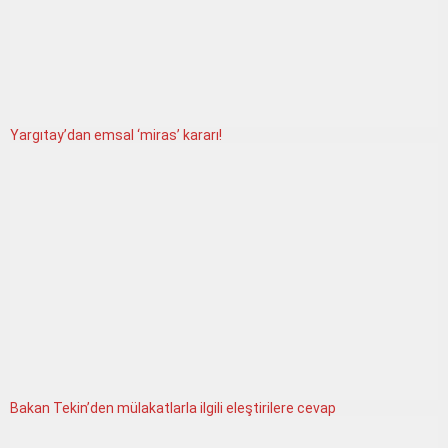
Yargıtay’dan emsal ‘miras’ kararı!
Bakan Tekin’den mülakatlarla ilgili eleştirilere cevap