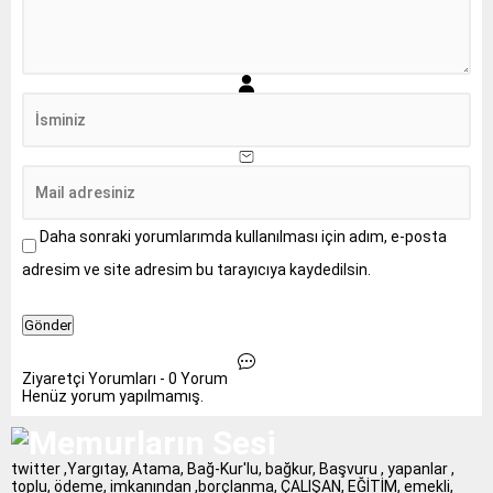
Daha sonraki yorumlarımda kullanılması için adım, e-posta
adresim ve site adresim bu tarayıcıya kaydedilsin.
Ziyaretçi Yorumları - 0 Yorum
Henüz yorum yapılmamış.
twitter ,Yargıtay, Atama, Bağ-Kur'lu, bağkur, Başvuru , yapanlar ,
toplu, ödeme, imkanından ,borçlanma, ÇALIŞAN, EĞİTİM, emekli,