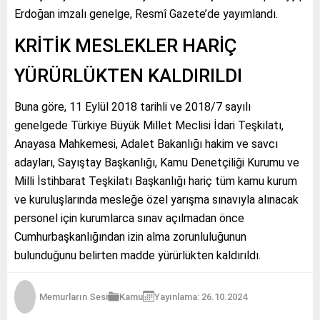
Erdoğan imzalı genelge, Resmî Gazete’de yayımlandı.
KRİTİK MESLEKLER HARİÇ
YÜRÜRLÜKTEN KALDIRILDI
Buna göre, 11 Eylül 2018 tarihli ve 2018/7 sayılı
genelgede Türkiye Büyük Millet Meclisi İdari Teşkilatı,
Anayasa Mahkemesi, Adalet Bakanlığı hakim ve savcı
adayları, Sayıştay Başkanlığı, Kamu Denetçiliği Kurumu ve
Milli İstihbarat Teşkilatı Başkanlığı hariç tüm kamu kurum
ve kuruluşlarında mesleğe özel yarışma sınavıyla alınacak
personel için kurumlarca sınav açılmadan önce
Cumhurbaşkanlığından izin alma zorunluluğunun
bulunduğunu belirten madde yürürlükten kaldırıldı.
Memurların Sesi
Kamu
Yayınlama: 26.10.2024