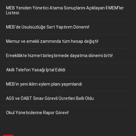
MEB Yeniden Yönetici Atama Sonuçlarını Açıklayan İl MEM’ler
Listesi
MEB’de Usulsüzlüğe Sert Yaptırım Dönemi!
Memur ve emekli zammında tüm hesap değişti!
Emeklilikte hizmet birleştirmede dayatma dönemi bitti!
Akıllı Telefon Yasağı İptal Edildi
MEB’in yeni iklim eylem planı yayımlandı
AGS ve ÖABT Sınav Görevli Ücretleri Belli Oldu
Okul Yöneticilerine Rapor Görevi!