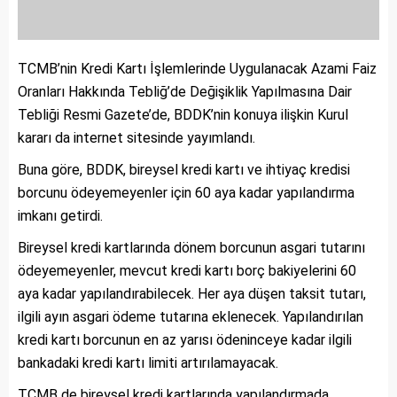
TCMB’nin Kredi Kartı İşlemlerinde Uygulanacak Azami Faiz
Oranları Hakkında Tebliğ’de Değişiklik Yapılmasına Dair
Tebliği Resmi Gazete’de, BDDK’nin konuya ilişkin Kurul
kararı da internet sitesinde yayımlandı.
Buna göre, BDDK, bireysel kredi kartı ve ihtiyaç kredisi
borcunu ödeyemeyenler için 60 aya kadar yapılandırma
imkanı getirdi.
Bireysel kredi kartlarında dönem borcunun asgari tutarını
ödeyemeyenler, mevcut kredi kartı borç bakiyelerini 60
aya kadar yapılandırabilecek. Her aya düşen taksit tutarı,
ilgili ayın asgari ödeme tutarına eklenecek. Yapılandırılan
kredi kartı borcunun en az yarısı ödeninceye kadar ilgili
bankadaki kredi kartı limiti artırılamayacak.
TCMB de bireysel kredi kartlarında yapılandırmada