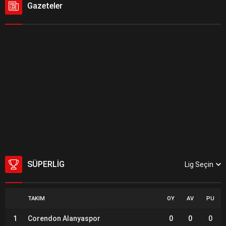
Gazeteler
SÜPERLIG
Lig Seçin
TAKIM
OY
AV
PU
1
Corendon Alanyaspor
0
0
0