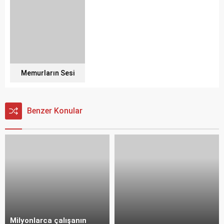
Memurların Sesi
Benzer Konular
Milyonlarca çalışanın