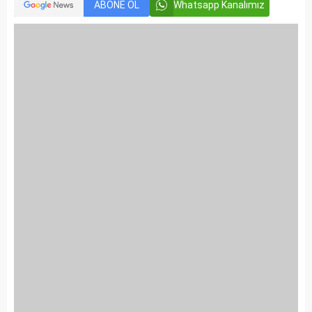
ABONE OL
Whatsapp Kanalımız