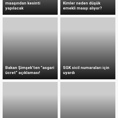
maaşından kesinti
Kimler neden düşük
yapılacak
emekli maaşı alıyor?
Bakan Şimşek’ten ”asgari
SGK sicil numaraları için
ücret” açıklaması!
uyardı