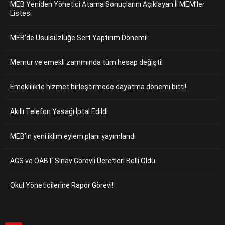
MEB Yeniden Yönetici Atama Sonuçlarını Açıklayan İl MEM’ler
Listesi
MEB’de Usulsüzlüğe Sert Yaptırım Dönemi!
Memur ve emekli zammında tüm hesap değişti!
Emeklilikte hizmet birleştirmede dayatma dönemi bitti!
Akıllı Telefon Yasağı İptal Edildi
MEB’in yeni iklim eylem planı yayımlandı
AGS ve ÖABT Sınav Görevli Ücretleri Belli Oldu
Okul Yöneticilerine Rapor Görevi!