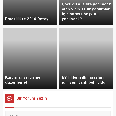
Çocuklu ailelere yapılacak
olan 5 bin TL’lik yardımlar
için nereye başvuru
Emeklilikte 2016 Detayı!
yapılacak?
Kurumlar vergisine
EYT’lilerin ilk maaşları
düzenleme!
için yeni tarih belli oldu
Bir Yorum Yazın