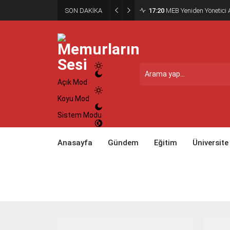
SON DAKİKA
17:20
MEB Yeniden Yönetici A
Açık Mod
Koyu Mod
Sistem Modu
Anasayfa
Gündem
Eğitim
Üniversite