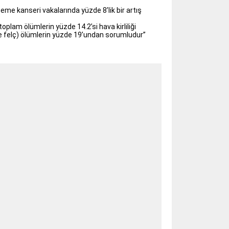
me kanseri vakalarında yüzde 8’lik bir artış
plam ölümlerin yüzde 14.2’si hava kirliliği
 ve felç) ölümlerin yüzde 19’undan sorumludur”