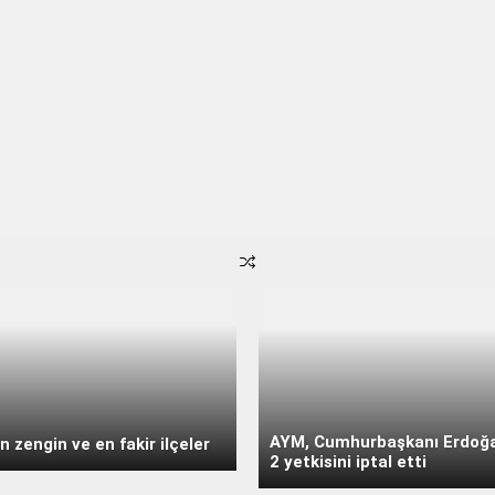
AYM, Cumhurbaşkanı Erdoğa
n zengin ve en fakir ilçeler
2 yetkisini iptal etti