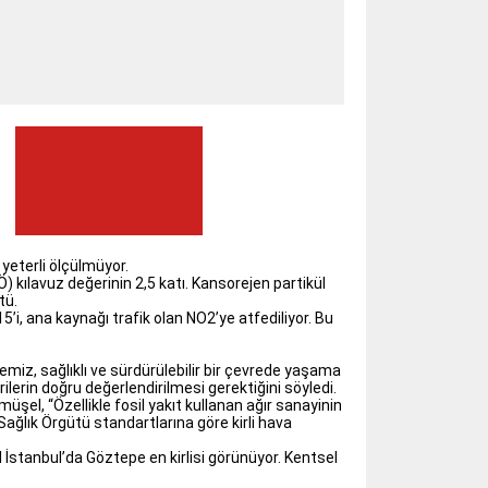
yeterli ölçülmüyor.
 kılavuz değerinin 2,5 katı. Kansorejen partikül
tü.
i, ana kaynağı trafik olan NO2’ye atfediliyor. Bu
iz, sağlıklı ve sürdürülebilir bir çevrede yaşama
ilerin doğru değerlendirilmesi gerektiğini söyledi.
üşel, “Özellikle fosil yakıt kullanan ağır sanayinin
ağlık Örgütü standartlarına göre kirli hava
 İstanbul’da Göztepe en kirlisi görünüyor. Kentsel