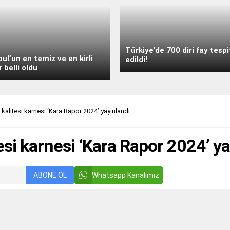
Türkiye’de 700 diri fay tespi
bul’un en temiz ve en kirli
edildi!
r belli oldu
 kalitesi karnesi ‘Kara Rapor 2024’ yayınlandı
esi karnesi ‘Kara Rapor 2024’ ya
ABONE OL
Whatsapp Kanalımız