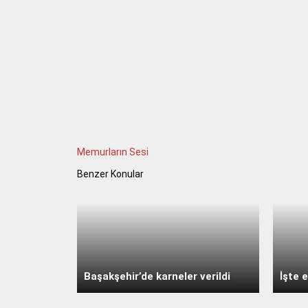
Memurların Sesi
Benzer Konular
Başakşehir’de karneler verildi
İşte e