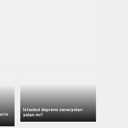
İstanbul depremi senaryoları
n’ın
yalan mı?