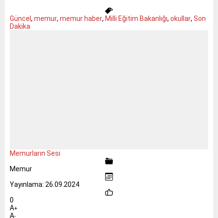
Güncel
,
memur
,
memur haber
,
Milli Eğitim Bakanlığı
,
okullar
,
Son
Dakika
Memurların Sesi
Memur
Yayınlama: 26.09.2024
0
A
+
A
-