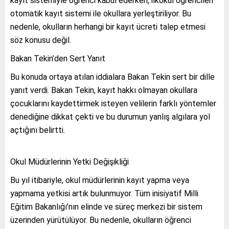
kayıt sistemiyle öğrenci kabul ederken, ilkokul öğrencileri
otomatik kayıt sistemi ile okullara yerleştiriliyor. Bu
nedenle, okulların herhangi bir kayıt ücreti talep etmesi
söz konusu değil.
Bakan Tekin’den Sert Yanıt
Bu konuda ortaya atılan iddialara Bakan Tekin sert bir dille
yanıt verdi. Bakan Tekin, kayıt hakkı olmayan okullara
çocuklarını kaydettirmek isteyen velilerin farklı yöntemler
denediğine dikkat çekti ve bu durumun yanlış algılara yol
açtığını belirtti.
Okul Müdürlerinin Yetki Değişikliği
Bu yıl itibariyle, okul müdürlerinin kayıt yapma veya
yapmama yetkisi artık bulunmuyor. Tüm inisiyatif Milli
Eğitim Bakanlığı’nın elinde ve süreç merkezi bir sistem
üzerinden yürütülüyor. Bu nedenle, okulların öğrenci