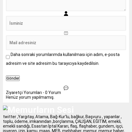
Daha sonraki yorumlarımda kullanılması için adım, e-posta
adresim ve site adresim bu tarayıcıya kaydedilsin.
Ziyaretçi Yorumları - 0 Yorum
Henüz yorum yapılmamış.
twitter ,Yargıtay, Atama, Bağ-Kur'lu, bağkur, Başvuru , yapanlar ,
toplu, ödeme, imkanından ,borçlanma, ÇALIŞAN, EĞİTİM, emekli,
emekli sandığı, Esastan İptal Kararı, flaş, flaşhaber, gundem, işçi,
işveren, izin, kamu, maaş, MEB, mebhaber, memur, memur haber,