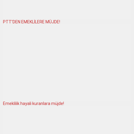
PTT’DEN EMEKLİLERE MÜJDE!
Emeklilik hayali kuranlara müjde!