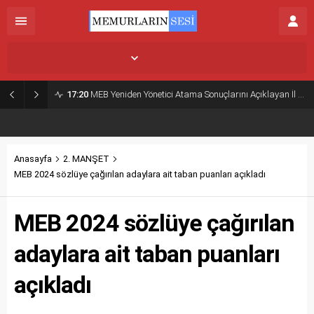
İstanbul,
30
°C
Açık
17:20
MEB Yeniden Yönetici Atama Sonuçlarını Açıklayan İl MEM’ler Listesi
Anasayfa
2. MANŞET
MEB 2024 sözlüye çağırılan adaylara ait taban puanları açıkladı
MEB 2024 sözlüye çağırılan
adaylara ait taban puanları
açıkladı