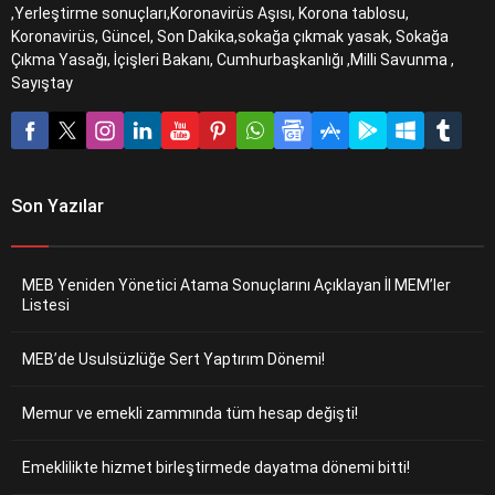
,Yerleştirme sonuçları,Koronavirüs Aşısı, Korona tablosu,
Koronavirüs, Güncel, Son Dakika,sokağa çıkmak yasak, Sokağa
Çıkma Yasağı, İçişleri Bakanı, Cumhurbaşkanlığı ,Milli Savunma ,
Sayıştay
Son Yazılar
MEB Yeniden Yönetici Atama Sonuçlarını Açıklayan İl MEM’ler
Listesi
MEB’de Usulsüzlüğe Sert Yaptırım Dönemi!
Memur ve emekli zammında tüm hesap değişti!
Emeklilikte hizmet birleştirmede dayatma dönemi bitti!