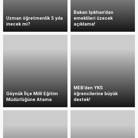
Bakan Işıkhan’dan
Uzman öğretmenlik 5 yıla
emeklileri üzecek
inecek mi?
açıklama!
MEB’den YKS
Göynük İlçe Millî Eğitim
öğrencilerine büyük
Müdürlüğüne Atama
destek!