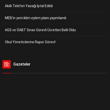
Akıllı Telefon Yasağı İptal Edildi
MEB’in yeni iklim eylem planı yayımlandı
AGS ve ÖABT Sınav Görevli Ücretleri Belli Oldu
Okul Yöneticilerine Rapor Görevi!
Gazeteler