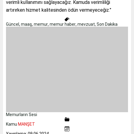
verimli kullanımını sağlayacağız. Kamuda verimliliği
artırırken hizmet kalitesinden ödün vermeyeceğiz.”
Güncel
,
maaş
,
memur
,
memur haber
,
mevzuat
,
Son Dakika
Memurların Sesi
Kamu
MANŞET
Yayınlama: 09.06.2024