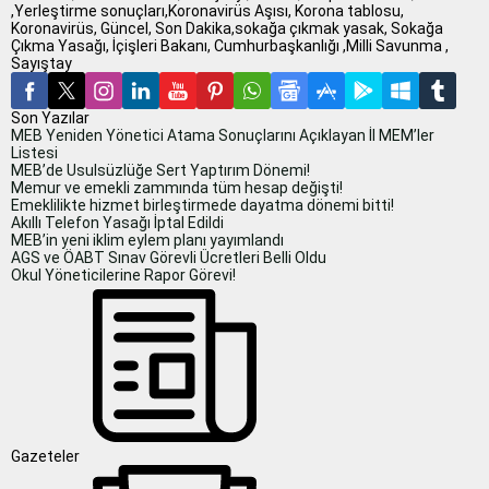
,Yerleştirme sonuçları,Koronavirüs Aşısı, Korona tablosu,
Koronavirüs, Güncel, Son Dakika,sokağa çıkmak yasak, Sokağa
Çıkma Yasağı, İçişleri Bakanı, Cumhurbaşkanlığı ,Milli Savunma ,
Sayıştay
Son Yazılar
MEB Yeniden Yönetici Atama Sonuçlarını Açıklayan İl MEM’ler
Listesi
MEB’de Usulsüzlüğe Sert Yaptırım Dönemi!
Memur ve emekli zammında tüm hesap değişti!
Emeklilikte hizmet birleştirmede dayatma dönemi bitti!
Akıllı Telefon Yasağı İptal Edildi
MEB’in yeni iklim eylem planı yayımlandı
AGS ve ÖABT Sınav Görevli Ücretleri Belli Oldu
Okul Yöneticilerine Rapor Görevi!
Gazeteler