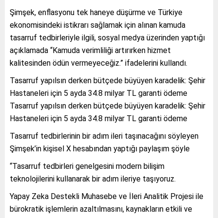
Şimşek, enflasyonu tek haneye düşürme ve Türkiye
ekonomisindeki istikrarı sağlamak için alınan kamuda
tasarruf tedbirleriyle ilgili, sosyal medya üzerinden yaptığı
açıklamada “Kamuda verimliliği artırırken hizmet
kalitesinden ödün vermeyeceğiz.” ifadelerini kullandı.
Tasarruf yapılsın derken bütçede büyüyen karadelik: Şehir
Hastaneleri için 5 ayda 34.8 milyar TL garanti ödeme
Tasarruf yapılsın derken bütçede büyüyen karadelik: Şehir
Hastaneleri için 5 ayda 34.8 milyar TL garanti ödeme
Tasarruf tedbirlerinin bir adım ileri taşınacağını söyleyen
Şimşek’in kişisel X hesabından yaptığı paylaşım şöyle
“Tasarruf tedbirleri genelgesini modern bilişim
teknolojilerini kullanarak bir adım ileriye taşıyoruz.
Yapay Zeka Destekli Muhasebe ve İleri Analitik Projesi ile
bürokratik işlemlerin azaltılmasını, kaynakların etkili ve