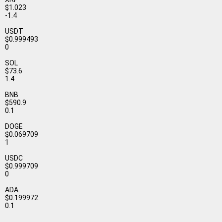
$1.023
-1.4
USDT
$0.999493
0
SOL
$73.6
1.4
BNB
$590.9
0.1
DOGE
$0.069709
1
USDC
$0.999709
0
ADA
$0.199972
0.1