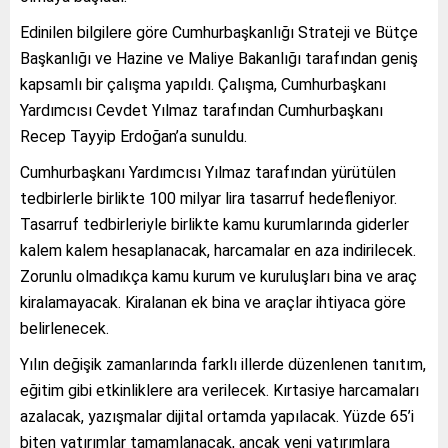
Edinilen bilgilere göre Cumhurbaşkanlığı Strateji ve Bütçe
Başkanlığı ve Hazine ve Maliye Bakanlığı tarafından geniş
kapsamlı bir çalışma yapıldı. Çalışma, Cumhurbaşkanı
Yardımcısı Cevdet Yılmaz tarafından Cumhurbaşkanı
Recep Tayyip Erdoğan’a sunuldu.
Cumhurbaşkanı Yardımcısı Yılmaz tarafından yürütülen
tedbirlerle birlikte 100 milyar lira tasarruf hedefleniyor.
Tasarruf tedbirleriyle birlikte kamu kurumlarında giderler
kalem kalem hesaplanacak, harcamalar en aza indirilecek.
Zorunlu olmadıkça kamu kurum ve kuruluşları bina ve araç
kiralamayacak. Kiralanan ek bina ve araçlar ihtiyaca göre
belirlenecek.
Yılın değişik zamanlarında farklı illerde düzenlenen tanıtım,
eğitim gibi etkinliklere ara verilecek. Kırtasiye harcamaları
azalacak, yazışmalar dijital ortamda yapılacak. Yüzde 65’i
biten yatırımlar tamamlanacak, ancak yeni yatırımlara