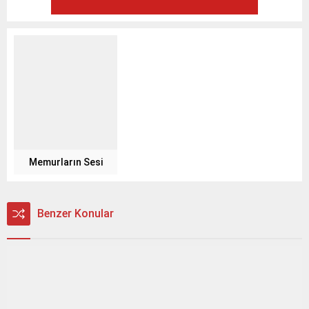
Memurların Sesi
Benzer Konular