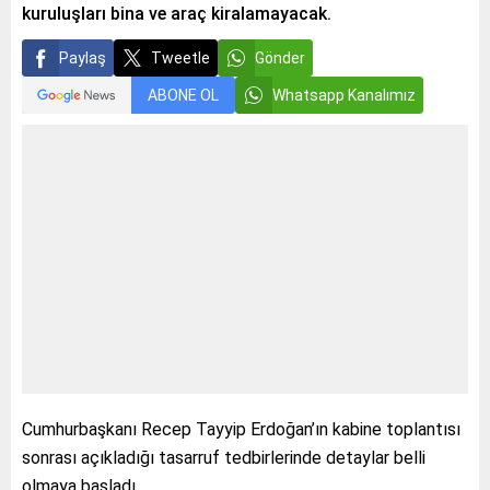
kuruluşları bina ve araç kiralamayacak.
Paylaş
Tweetle
Gönder
ABONE OL
Whatsapp Kanalımız
Cumhurbaşkanı Recep Tayyip Erdoğan’ın kabine toplantısı
sonrası açıkladığı tasarruf tedbirlerinde detaylar belli
olmaya başladı.