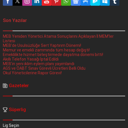
Son Yazılar
MEB Yeniden Yönetici Atama Sonuçlarını Açıklayan İl MEM’ler
Listesi
MEB’de Usulsüzlüğe Sert Yaptırım Dönemi!
Memur ve emekli zammında tüm hesap değişti!
Emeklilikte hizmet birleştirmede dayatma dönemi bitti!
Akıllı Telefon Yasağı İptal Edildi
MEB’in yeni iklim eylem planı yayımlandı
AGS ve ÖABT Sınav Görevli Ücretleri Belli Oldu
Okul Yöneticilerine Rapor Görevi!
Gazeteler
Süperlig
Lig Seçin