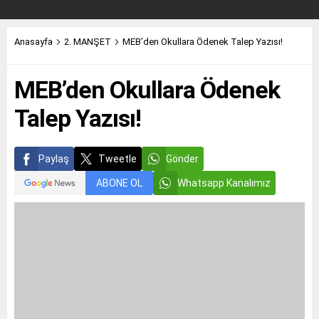
Anasayfa
2. MANŞET
MEB’den Okullara Ödenek Talep Yazısı!
MEB’den Okullara Ödenek
Talep Yazısı!
Paylaş
Tweetle
Gönder
ABONE OL
Whatsapp Kanalımız