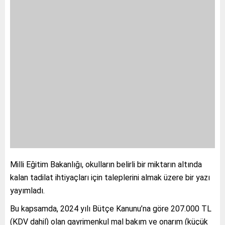
Milli Eğitim Bakanlığı, okulların belirli bir miktarın altında
kalan tadilat ihtiyaçları için taleplerini almak üzere bir yazı
yayımladı.
Bu kapsamda, 2024 yılı Bütçe Kanunu’na göre 207.000 TL
(KDV dahil) olan gayrimenkul mal bakım ve onarım (küçük