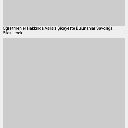
Öğretmenler Hakkında Asılsız Şikâyette Bulunanlar Savcılığa
Bildirilecek