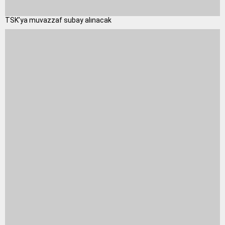
TSK’ya muvazzaf subay alınacak