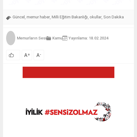
Güncel
memur haber
Milli Eğitim Bakanlığı
okullar
Son Dakika
,
,
,
,
Memurların Sesi
Kamu
Yayınlama: 18.02.2024
A
A
+
-