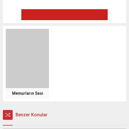
Memurların Sesi
Benzer Konular