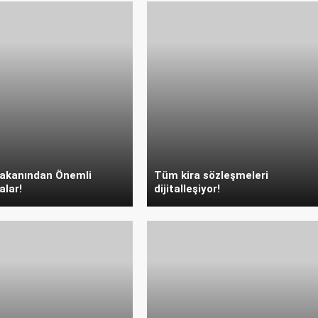
Bakanından Önemli
Tüm kira sözleşmeleri
alar!
dijitalleşiyor!