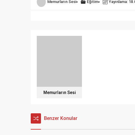
Memurların Sesi
Eğitim
Yayınlama: 18.
Memurların Sesi
Benzer Konular