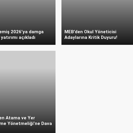
emiş 2026’ya damga
MEB’den Okul Yöneticisi
yatırımı açıkladı
Adaylarına Kritik Duyuru!
n Atama ve Yer
rme Yönetmeliği’ne Dava