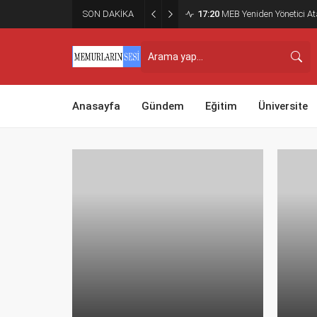
SON DAKİKA
17:20
MEB Yeniden Yönetici Ata
Anasayfa
Gündem
Eğitim
Üniversite