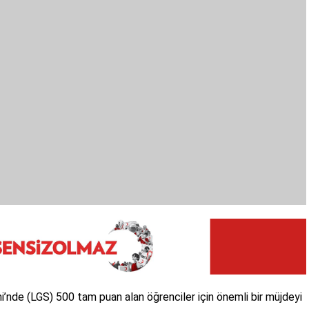
mi’nde (LGS) 500 tam puan alan öğrenciler için önemli bir müjdeyi