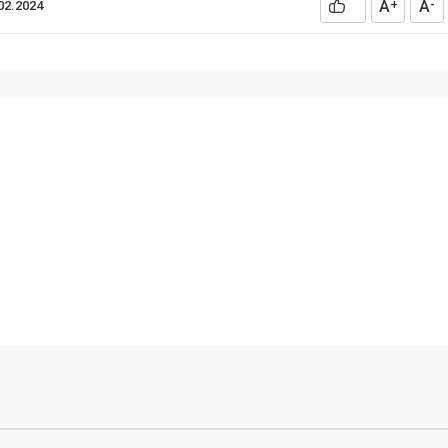
A
A
02.2024
+
-