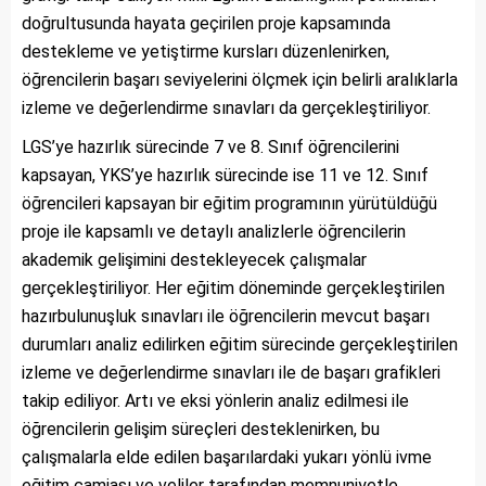
doğrultusunda hayata geçirilen proje kapsamında
destekleme ve yetiştirme kursları düzenlenirken,
öğrencilerin başarı seviyelerini ölçmek için belirli aralıklarla
izleme ve değerlendirme sınavları da gerçekleştiriliyor.
LGS’ye hazırlık sürecinde 7 ve 8. Sınıf öğrencilerini
kapsayan, YKS’ye hazırlık sürecinde ise 11 ve 12. Sınıf
öğrencileri kapsayan bir eğitim programının yürütüldüğü
proje ile kapsamlı ve detaylı analizlerle öğrencilerin
akademik gelişimini destekleyecek çalışmalar
gerçekleştiriliyor. Her eğitim döneminde gerçekleştirilen
hazırbulunuşluk sınavları ile öğrencilerin mevcut başarı
durumları analiz edilirken eğitim sürecinde gerçekleştirilen
izleme ve değerlendirme sınavları ile de başarı grafikleri
takip ediliyor. Artı ve eksi yönlerin analiz edilmesi ile
öğrencilerin gelişim süreçleri desteklenirken, bu
çalışmalarla elde edilen başarılardaki yukarı yönlü ivme
eğitim camiası ve veliler tarafından memnuniyetle