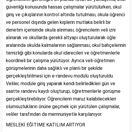
güvenliği konusunda hassas çalışmalar yürütülürken, okul
giriş ve çıkışlarının kontrol altında tutulması, okula öğrenci
ve personel dışında gelen kişilerin mutlaka belirli bir
denetim içerisinde okula alınması, öğrencilerin veli izni
alınarak ve okullarda gerekli altyapı oluşturularak öğle
aralarında okulda kalmalarının sağlanması, okul bahçelerinin
temizliği gibi konularda okul idarecileri ve öğretmenlerle
koordineli bir çalışma yürütüyor. Ayrıca veli-öğretmen
görüşmelerinin daha sağlıklı ve planlı bir şekilde
gerçekleştirilmesi için e-randevu modülü oluşturuldu.
Veliler, modüle giriş yaparak kendi belirledikleri gün ve
saatte randevu kaydı oluşturup, öğretmenlerle görüşme
gerçekleştirebiliyor. Öğrencilerin maruz kalabilecekleri
olumsuzlukların önüne geçmek için yürütülen çalışmalar,
veliler tarafından da memnuniyetle karşılanıyor.
MESLEKİ EĞİTİME KATILIM ARTIYOR