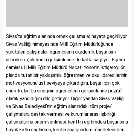
Sivas’ta eğitim alanında örnek çalışmalar hayata geçiriliyor.
Sivas Valiliği himayesinde Millî Eğitim Müdürlüğünce
yürütülen çalışmalar, öğrencilerin akademik başarısını
artırırken, çok yönlü gelişimlerine de katkı sağlıyor. Eğitim
camiası, İl Milli Eğitim Müdürü Necati Yener’in istişareyi ön
planda tutan bir yaklaşımla, öğretmen ve okul idarecilerinin
motivasyonunu üst seviyeye çıkardığını, başarı için çok
önemli olan bu sinerjinin öğrencilerin gelişimlerine pozitif
olarak yansıdığını dile getiriyor. Diğer yandan Sivas Valiliği
ve Sivas Belediyesi’nin eğitim alanındaki tüm proje/
çalışmalara destek vermesi ve kurumlar arası işbirliği
çalışmalarına önem verilmesi, kenttin eğitimdeki başarısına
büyük katkı sağlarken, kentin ana gündem maddelerinden