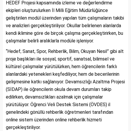
HEDEF Projesi kapsamında izleme ve değerlendirme
ekipleri oluşturulurken İl Milli Eğitim Müdürlüğünce
geliştirilen modül üzerinden yapılan tüm çalışmaların takibi
ve analizleri gerçekleştiriliyor. Okullar belirlenen alanlarda
kendi iklimine göre de birçok çalışma gerçekleştirirken, bu
çalışmalar belirli aralıklarla modüle işleniyor.
“Hedef; Sanat, Spor, Rehberlik, Bilim, Okuyan Nesil” gibi alt
proje başlıkları ile sosyal, sportif, sanatsal, bilimsel ve
kültürel çalışmalar yürütülürken, hem öğrencilerin farklı
alanlardaki yetenekleri keşfediliyor, hem de becerilerinin
gelişmesine katkı sağlanıyor. Devamsızlığı Azaltma Projesi
(SİDAP) ile öğrencilerin okula devam durumları takip
edilirken, devamsızlıkları azalmak için çalışmalar
yürütülüyor. Öğrenci Veli Destek Sistemi (ÖVDES) il
genelindeki gönüllü rehberlik öğretmenleri tarafından
online sistem üzerinden online rehberlik hizmeti
gerçekleştiriliyor.