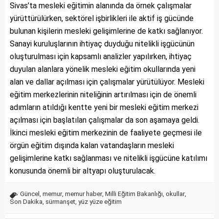
Sivas’ta mesleki eğitimin alanında da örnek çalışmalar
yürüttürülürken, sektörel işbirlikleri ile aktif iş gücünde
bulunan kişilerin mesleki gelişimlerine de katkı sağlanıyor.
Sanayi kuruluşlarının ihtiyaç duyduğu nitelikli işgücünün
oluşturulması için kapsamlı analizler yapılırken, ihtiyaç
duyulan alanlara yönelik mesleki eğitim okullarında yeni
alan ve dallar açılması için çalışmalar yürütülüyor. Mesleki
eğitim merkezlerinin niteliğinin artırılması için de önemli
adımların atıldığı kentte yeni bir mesleki eğitim merkezi
açılması için başlatılan çalışmalar da son aşamaya geldi.
İkinci mesleki eğitim merkezinin de faaliyete geçmesi ile
örgün eğitim dışında kalan vatandaşların mesleki
gelişimlerine katkı sağlanması ve nitelikli işgücüne katılımı
konusunda önemli bir altyapı oluşturulacak.
Güncel
,
memur
,
memur haber
,
Milli Eğitim Bakanlığı
,
okullar
,
Son Dakika
,
sürmanşet
,
yüz yüze eğitim