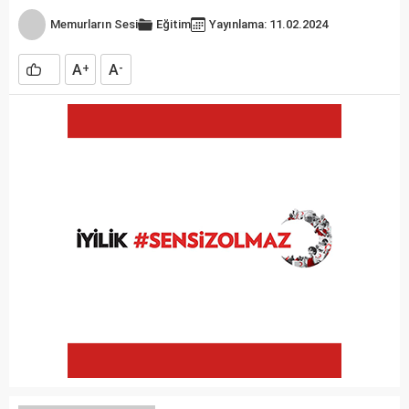
Memurların Sesi
Eğitim
Yayınlama: 11.02.2024
A
A
+
-