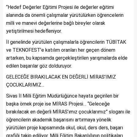
“Hedef Değerler Eğitimi Projesi ile değerler eğitimi
alanında da önemli çalışmalar yürütülürken öğrencelerin
milli ve manevi değerlerine bağlı bireyler olarak
yetiştirilmesi hedefleniyor.
İl genelinde yürütülen çalışmalarla öğrencilerin TÜBİTAK
ve TEKNOFEST’e katılım oranları her geçen dönem
artarken, bu kapsamda gerçekleştirilen yarışmalarda elde
edilen başarılar göz dolduruyor.
GELECEĞE BIRAKILACAK EN DEĞERLİ MİRAS’IMIZ
ÇOCUKLARIMIZ…
Sivas İl Milli Eğitim Müdürlüğünce hayata geçirilen bir
başka örnek proje ise MİRAS Projesi… “Geleceğe
bırakılacak en değerli MİRAS’ımız çocuklarımız” sloganı ile
öğrencilerin akademik başarısını artırmaya yönelik
yürütülen proje kapsamında okul, okul, ders ders, başarı
grafiği takip ediliyor. Milli Eğitim Bakanlığının politikaları