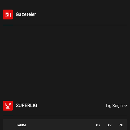
Gazeteler
SÜPERLIG
Lig Seçin
TAKIM
OY
AV
PU