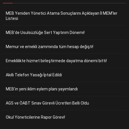
MEB Yeniden Yönetici Atama Sonuçlarını Açıklayan İl MEM’ler
Listesi
MEB’de Usulsüzlüğe Sert Yaptırım Dönemi!
Memur ve emekli zammında tüm hesap değişti!
Emeklilikte hizmet birleştirmede dayatma dönemi bitti!
Akıllı Telefon Yasağı İptal Edildi
MEB’in yeni iklim eylem planı yayımlandı
AGS ve ÖABT Sınav Görevli Ücretleri Belli Oldu
Okul Yöneticilerine Rapor Görevi!