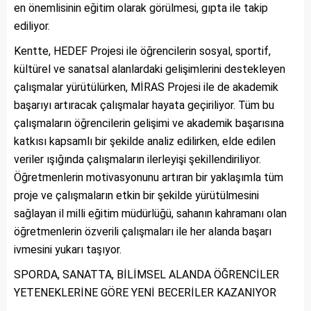
en önemlisinin eğitim olarak görülmesi, gıpta ile takip
ediliyor.
Kentte, HEDEF Projesi ile öğrencilerin sosyal, sportif,
kültürel ve sanatsal alanlardaki gelişimlerini destekleyen
çalışmalar yürütülürken, MİRAS Projesi ile de akademik
başarıyı artıracak çalışmalar hayata geçiriliyor. Tüm bu
çalışmaların öğrencilerin gelişimi ve akademik başarısına
katkısı kapsamlı bir şekilde analiz edilirken, elde edilen
veriler ışığında çalışmaların ilerleyişi şekillendiriliyor.
Öğretmenlerin motivasyonunu artıran bir yaklaşımla tüm
proje ve çalışmaların etkin bir şekilde yürütülmesini
sağlayan il milli eğitim müdürlüğü, sahanın kahramanı olan
öğretmenlerin özverili çalışmaları ile her alanda başarı
ivmesini yukarı taşıyor.
SPORDA, SANATTA, BİLİMSEL ALANDA ÖĞRENCİLER
YETENEKLERİNE GÖRE YENİ BECERİLER KAZANIYOR