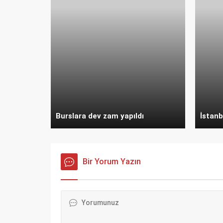
Burslara dev zam yapıldı
İstanb
Bir Yorum Yazın