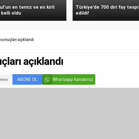
ul’un en temiz ve en kirli
Türkiye’de 700 diri fay tespi
 belli oldu
edildi!
sonuçları açıklandı
ları açıklandı
ABONE OL
Whatsapp Kanalımız