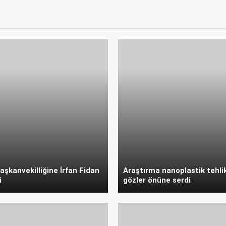
şkanvekilliğine İrfan Fidan
Araştırma nanoplastik tehli
i
gözler önüne serdi