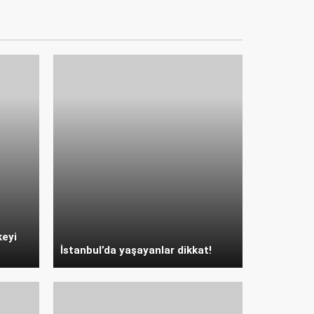
keyi
İstanbul’da yaşayanlar dikkat!