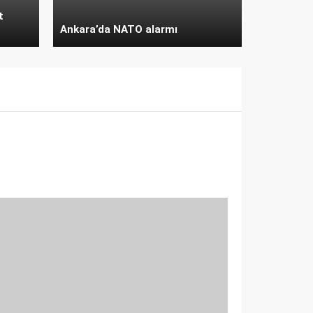
t
Ankara’da NATO alarmı