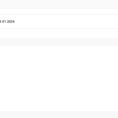
8.01.2024