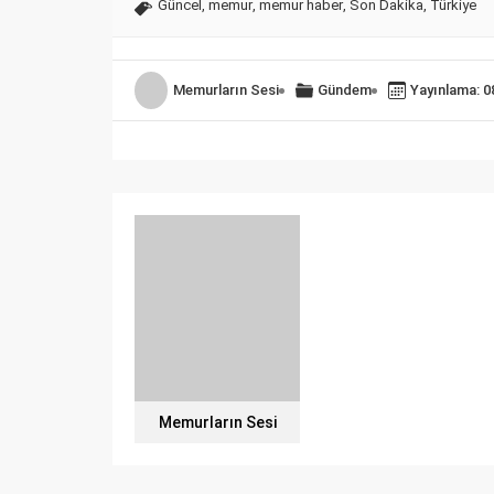
Güncel
,
memur
,
memur haber
,
Son Dakika
,
Türkiye
Memurların Sesi
Gündem
Yayınlama: 0
Memurların Sesi