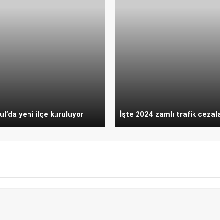
ul’da yeni ilçe kuruluyor
İşte 2024 zamlı trafik cezala