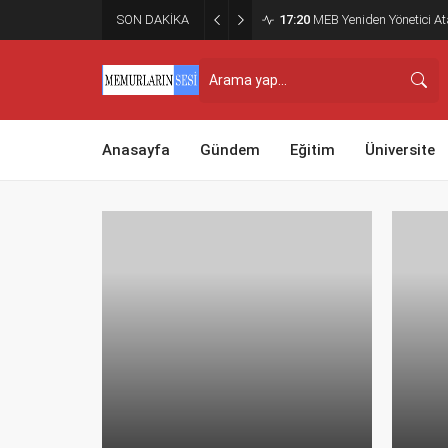
SON DAKİKA
17:20
MEB Yeniden Yönetici Ata
Anasayfa
Gündem
Eğitim
Üniversite