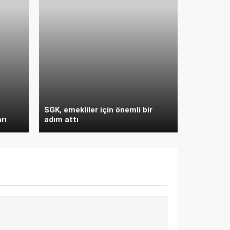
SGK, emekliler için önemli bir
rı
adım attı