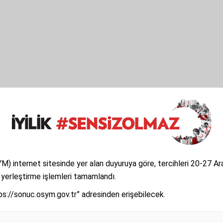
) internet sitesinde yer alan duyuruya göre, tercihleri 20-27 A
 yerleştirme işlemleri tamamlandı.
ps://sonuc.osym.gov.tr” adresinden erişebilecek.