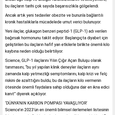
bu ilaçların tarihi çok sayıda başarısızlıkla gölgelendi.
Ancak artık yeni tedaviler obezite ve bununla bağlantılı
kronik hastalıklarla mücadelede umut verici bulunuyor.
Yeni ilaçlar, glukagon benzeri peptid-1 (GLP-1) adı verilen
bağırsak hormonunu taklit ediyor. Başlangıçta diyabet için
geliştirilen bu ilaçların hafif yan etkilerle birlikte önemli kilo
kaybına neden olduğu belirtiliyor.
Science, GLP-1 ilaçlarını Yılın Çığır Açan Buluşu olarak
tanımasını, “bu yıl yapılan klinik deneyler ilaçların aynı
zamanda kalp yetmezliği semptomlarını, kalp krizi ve felç
riskini de azalttığını buldu; bu da ilaçların kilo vermenin
ötesinde önemli faydalara sahip olduğuna dair en ikna edici
kanıt” diyerek açıklıyor.
‘DÜNYA’NIN KARBON POMPASI YAVAŞLIYOR’
Science’ın 2023’ün en önemli bilimsel ilerlemeleri listesinin