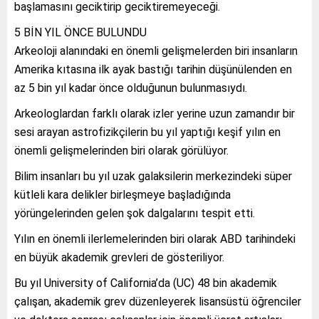
başlamasını geciktirip geciktiremeyeceği.
5 BİN YIL ÖNCE BULUNDU
Arkeoloji alanındaki en önemli gelişmelerden biri insanların
Amerika kıtasına ilk ayak bastığı tarihin düşünülenden en
az 5 bin yıl kadar önce olduğunun bulunmasıydı.
Arkeologlardan farklı olarak izler yerine uzun zamandır bir
sesi arayan astrofizikçilerin bu yıl yaptığı keşif yılın en
önemli gelişmelerinden biri olarak görülüyor.
Bilim insanları bu yıl uzak galaksilerin merkezindeki süper
kütleli kara delikler birleşmeye başladığında
yörüngelerinden gelen şok dalgalarını tespit etti.
Yılın en önemli ilerlemelerinden biri olarak ABD tarihindeki
en büyük akademik grevleri de gösteriliyor.
Bu yıl University of California’da (UC) 48 bin akademik
çalışan, akademik grev düzenleyerek lisansüstü öğrenciler