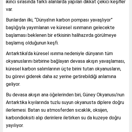
ikinci sırasında farklı alanlarda yapılan dikkat çekici keşifler
var.
Bunlardan ilki, “Dünya’nın karbon pompası yavaşlıyor”
başlığıyla yayımlanan ve küresel ısınmanın gelecekte
başlaması beklenen bir etkisinin halihazırda görülmeye
başlamış olduğunun keşfi.
Antarktika’da küresel ısınma nedeniyle dünyanın tüm
okyanuslarını birbirine bağlayan devasa akışın yavaşlaması,
küresel karbon salımlarının üçte birini tutan okyanusların,
bu görevi giderek daha az yerine getirebildiği anlamına
geliyor.
Bu devasa akışın ana öğelerinden biri, Güney Okyanusu’nun
Antarktika kıyılarında tuzlu suyun okyanusta diplere doğru
ilerlemesi. Batan su atmosferden sıcaklık, oksijen,
karbondioksiti alıp derinlere iletirken su da kuzeye doğru
yayılıyor.