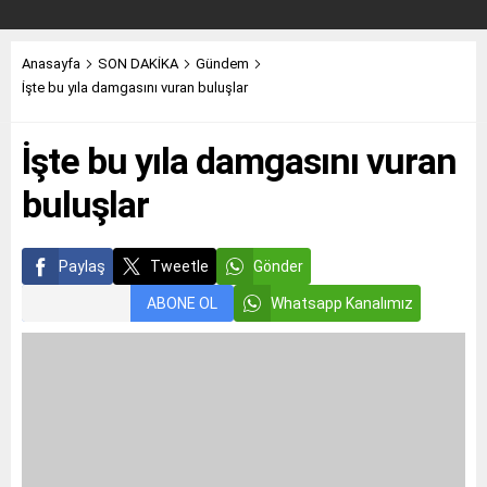
Anasayfa
SON DAKİKA
Gündem
İşte bu yıla damgasını vuran buluşlar
İşte bu yıla damgasını vuran
buluşlar
Paylaş
Tweetle
Gönder
ABONE OL
Whatsapp Kanalımız