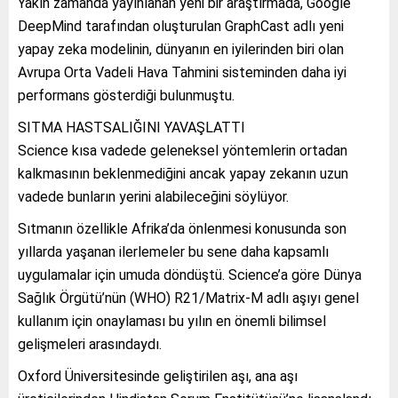
Yakın zamanda yayınlanan yeni bir araştırmada, Google
DeepMind tarafından oluşturulan GraphCast adlı yeni
yapay zeka modelinin, dünyanın en iyilerinden biri olan
Avrupa Orta Vadeli Hava Tahmini sisteminden daha iyi
performans gösterdiği bulunmuştu.
SITMA HASTSALIĞINI YAVAŞLATTI
Science kısa vadede geleneksel yöntemlerin ortadan
kalkmasının beklenmediğini ancak yapay zekanın uzun
vadede bunların yerini alabileceğini söylüyor.
Sıtmanın özellikle Afrika’da önlenmesi konusunda son
yıllarda yaşanan ilerlemeler bu sene daha kapsamlı
uygulamalar için umuda döndüştü. Science’a göre Dünya
Sağlık Örgütü’nün (WHO) R21/Matrix-M adlı aşıyı genel
kullanım için onaylaması bu yılın en önemli bilimsel
gelişmeleri arasındaydı.
Oxford Üniversitesinde geliştirilen aşı, ana aşı