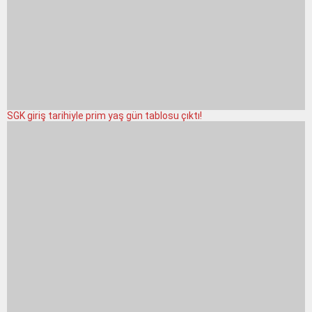
SGK giriş tarihiyle prim yaş gün tablosu çıktı!