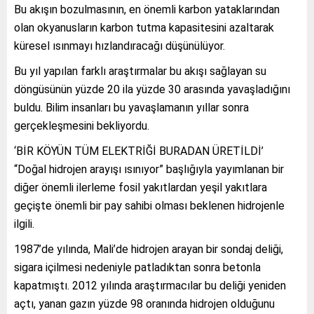
Bu akışın bozulmasının, en önemli karbon yataklarından
olan okyanusların karbon tutma kapasitesini azaltarak
küresel ısınmayı hızlandıracağı düşünülüyor.
Bu yıl yapılan farklı araştırmalar bu akışı sağlayan su
döngüsünün yüzde 20 ila yüzde 30 arasında yavaşladığını
buldu. Bilim insanları bu yavaşlamanın yıllar sonra
gerçekleşmesini bekliyordu.
‘BİR KÖYÜN TÜM ELEKTRİĞİ BURADAN ÜRETİLDİ’
“Doğal hidrojen arayışı ısınıyor” başlığıyla yayımlanan bir
diğer önemli ilerleme fosil yakıtlardan yeşil yakıtlara
geçişte önemli bir pay sahibi olması beklenen hidrojenle
ilgili.
1987’de yılında, Mali’de hidrojen arayan bir sondaj deliği,
sigara içilmesi nedeniyle patladıktan sonra betonla
kapatmıştı. 2012 yılında araştırmacılar bu deliği yeniden
açtı, yanan gazın yüzde 98 oranında hidrojen olduğunu