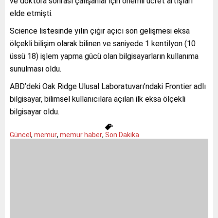
ve doktora sonrası çalışanlar için önemli ücret artışları
elde etmişti.
Science listesinde yılın çığır açıcı son gelişmesi eksa
ölçekli bilişim olarak bilinen ve saniyede 1 kentilyon (10
üssü 18) işlem yapma gücü olan bilgisayarların kullanıma
sunulması oldu.
ABD’deki Oak Ridge Ulusal Laboratuvarı’ndaki Frontier adlı
bilgisayar, bilimsel kullanıcılara açılan ilk eksa ölçekli
bilgisayar oldu.
Güncel
,
memur
,
memur haber
,
Son Dakika