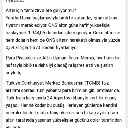
fiyatları…
Altın için tarihi zirvelere geliyor mu?
Yeni haftanın başlamasıyla birlikte vatandaş gram altının
fiyatını merak ediyor. ONS altın güne hafif yükselişle
başlayarak 1.944,06 dolardan işlem görüyor. Gram altın ise
hem doların hem de ONS altının hareketli olmasıyla yüzde
0,59 artışla 1.673 liradan fiyatlanıyor.
Para Piyasaları ve Altın Uzmanı İslam Memiş, fiyatların bin
haftayla birlikte daha iyi olacağını işaret etti ve şunları
söyledi;
Türkiye Cumhuriyet Merkez Bankası’nın (TCMB) faiz
artırımı sonrası tüm yabancı para birimleri gibi emtialar da,
Türk lirası karşısında 24 Ağustos itibariyle sert bir düşüş
yaşadı. Her ne kadar bu düşüş, ilerleyen günlerde kendini
önemli ölçüde telafi etmiş olsa da, son birkaç aydır gram
altın tarafında yaşanan yükselişler gücünü dolar tarafından
alıyordu.