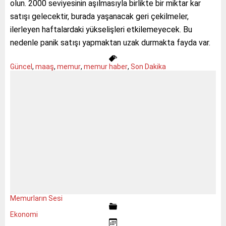
olun. 2000 seviyesinin aşılmasıyla birlikte bir miktar kar
satışı gelecektir, burada yaşanacak geri çekilmeler,
ilerleyen haftalardaki yükselişleri etkilemeyecek. Bu
nedenle panik satışı yapmaktan uzak durmakta fayda var.
Güncel
,
maaş
,
memur
,
memur haber
,
Son Dakika
Memurların Sesi
Ekonomi