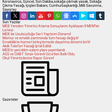
Koronavirüs, Güncel, Son Dakika,sokağa çıkmak yasak, Sokağa
Çıkma Yasağı, İçişleri Bakanı, Cumhurbaşkanlığı ,Milli Savunma ,
Sayıştay
Son Yazılar
MEB Yeniden Yönetici Atama Sonuçlarını Açıklayan İl MEM’ler
Listesi
MEB’de Usulsüzlüğe Sert Yaptırım Dönemi!
Memur ve emekli zammında tüm hesap değişti!
Emeklilikte hizmet birleştirmede dayatma dönemi bitti!
Akıllı Telefon Yasağı İptal Edildi
MEB’in yeni iklim eylem planı yayımlandı
AGS ve ÖABT Sınav Görevli Ücretleri Belli Oldu
Okul Yöneticilerine Rapor Görevi!
Gazeteler