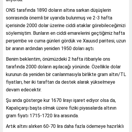
ONS tarafında 1890 doların altına sarkan düşüşlerin
sonrasında önemli bir uyarıda bulunmuş ve 2-3 hafta
içerisinde 2000 dolar üzerine ciddi ataklar görebileceğimizi
söylemiştim. Bunların en ciddi emarelerini geçtiğimiz hafta
perşembe ve cuma günleri gördük ve Xauusd paritesi, uzun
bir aranın ardından yeniden 1950 doları aştı.
Benim beklentim, önümüzdeki 2 hafta itibariyle ons
tarafında 2000 doların aşılacağı yönünde. Özellikle dolar
kurunun da yeniden bir canlanmasıyla birlikte gram altın/TL
fiyatları, her iki taraftan da destek alarak yükselmeye
devam edecektir.
Şu anda gösterge kur 1670 lirayı işaret ediyor olsa da,
Kapalıçarşı başta olmak üzere fiziki piyasalarda altının
gram fiyatı 1715-1720 lira arasında.
Artık altını alırken 60-70 lira daha fazla ödemeye hazırlıklı